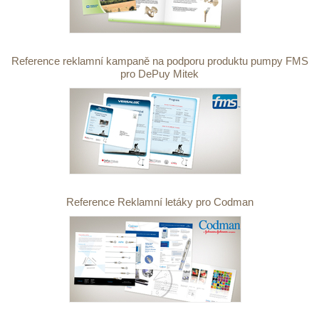
Reference reklamní kampaně na podporu produktu pumpy FMS
pro DePuy Mitek
Reference Reklamní letáky pro Codman