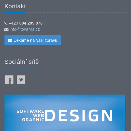
Kontakt
+420
604 209 876
info@tovarna.cz
Čekáme na Vaši zprávu
Sociální sítě