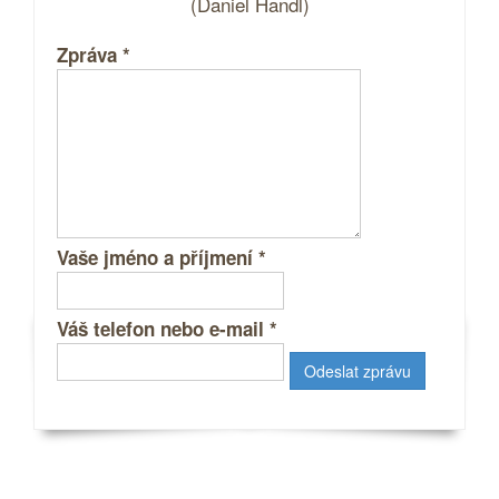
(Daniel Handl)
Zpráva
*
Vaše jméno a příjmení
*
Váš telefon nebo e-mail
*