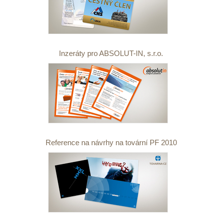
Inzeráty pro ABSOLUT-IN, s.r.o.
Reference na návrhy na tovární PF 2010