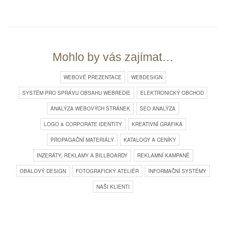
Mohlo by vás zajímat…
WEBOVÉ PREZENTACE
WEBDESIGN
SYSTÉM PRO SPRÁVU OBSAHU WEBREDIE
ELEKTRONICKÝ OBCHOD
ANALÝZA WEBOVÝCH STRÁNEK
SEO ANALÝZA
LOGO & CORPORATE IDENTITY
KREATIVNÍ GRAFIKA
PROPAGAČNÍ MATERIÁLY
KATALOGY A CENÍKY
INZERÁTY, REKLAMY A BILLBOARDY
REKLAMNÍ KAMPANĚ
OBALOVÝ DESIGN
FOTOGRAFICKÝ ATELIÉR
INFORMAČNÍ SYSTÉMY
NAŠI KLIENTI