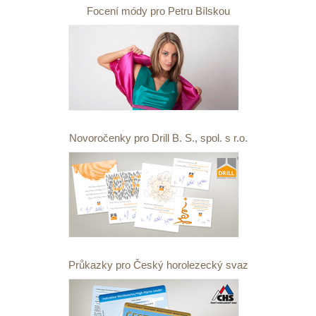
Focení módy pro Petru Bílskou
Novoročenky pro Drill B. S., spol. s r.o.
Průkazky pro Český horolezecký svaz