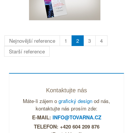
Nejnovější reference
1
2
3
4
Starší reference
Kontaktujte nás
Máte-li zájem o
grafický design
od nás,
kontaktujte nás prosím zde:
E-MAIL:
INFO@TOVARNA.CZ
TELEFON: +420 604 209 876