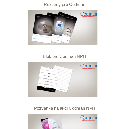
Reklamy pro Codman
Blok pro Codman NPH
Pozvánka na akci Codman NPH