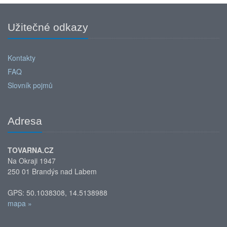
Užitečné odkazy
Kontakty
FAQ
Slovník pojmů
Adresa
TOVARNA.CZ
Na Okraji 1947
250 01 Brandýs nad Labem
GPS: 50.1038308, 14.5138988
mapa »