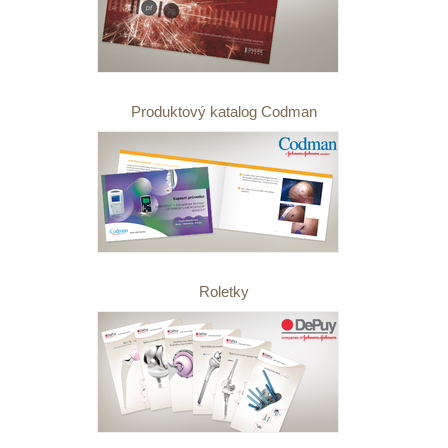
Produktový katalog Codman
Roletky