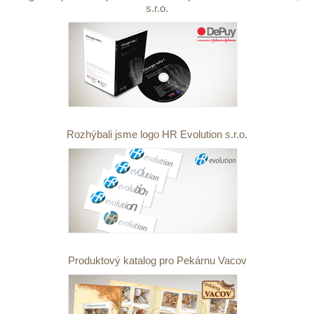
s.r.o.
Rozhýbali jsme logo HR Evolution s.r.o.
Produktový katalog pro Pekárnu Vacov