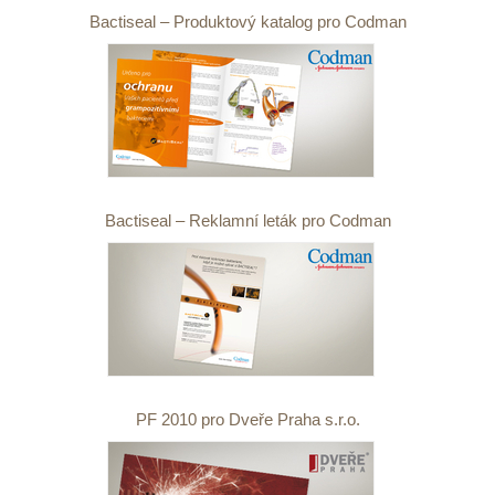
Bactiseal – Produktový katalog pro Codman
Bactiseal – Reklamní leták pro Codman
PF 2010 pro Dveře Praha s.r.o.