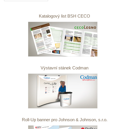
Katalogový list BSH CECO
Výstavní stánek Codman
Roll-Up banner pro Johnson & Johnson, s.r.o.