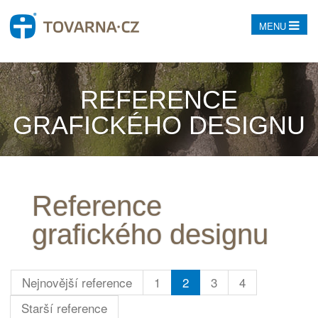
MENU
REFERENCE
GRAFICKÉHO DESIGNU
Reference
grafického designu
Nejnovější reference
1
2
3
4
Starší reference