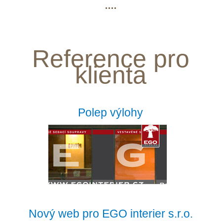
Reference pro
klienta
Polep výlohy
Nový web pro EGO interier s.r.o.