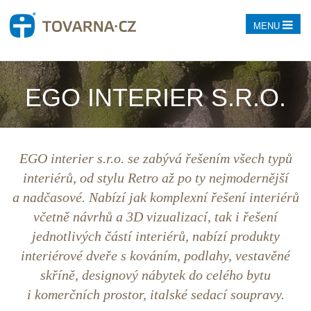
MENU
EGO INTERIER S.R.O.
EGO interier s.r.o. se zabývá řešením všech typů
interiérů, od stylu Retro až po ty nejmodernější
a nadčasové. Nabízí jak komplexní řešení interiérů
včetně návrhů a 3D vizualizací, tak i řešení
jednotlivých částí interiérů, nabízí produkty
interiérové dveře s kováním, podlahy, vestavěné
skříně, designový nábytek do celého bytu
i komerčních prostor, italské sedací soupravy.