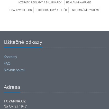
INZERÁTY, REKLAMY A BILLBOARDY
REKLAMNÍ KAMPANĚ
OBALOVÝ DESIGN
FOTOGRAFICKÝ ATELIÉR
INFORMAČNÍ SYSTÉMY
Užitečné odkazy
Kontakty
FAQ
Slovník pojmů
Adresa
TOVARNA.CZ
Na Okraji 1947