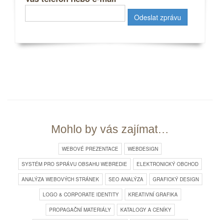
Mohlo by vás zajímat…
WEBOVÉ PREZENTACE
WEBDESIGN
SYSTÉM PRO SPRÁVU OBSAHU WEBREDIE
ELEKTRONICKÝ OBCHOD
ANALÝZA WEBOVÝCH STRÁNEK
SEO ANALÝZA
GRAFICKÝ DESIGN
LOGO & CORPORATE IDENTITY
KREATIVNÍ GRAFIKA
PROPAGAČNÍ MATERIÁLY
KATALOGY A CENÍKY