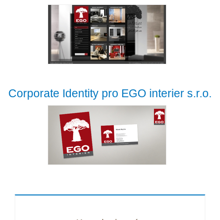
Corporate Identity pro EGO interier s.r.o.