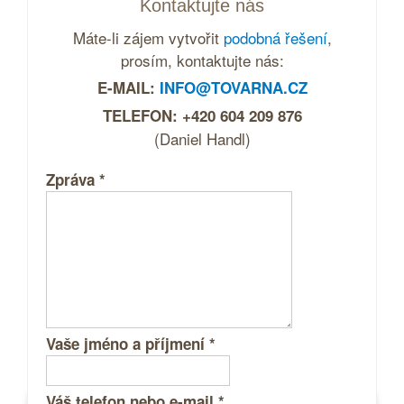
Kontaktujte nás
Máte-li zájem vytvořit
podobná řešení
,
prosím, kontaktujte nás:
E-MAIL:
INFO@TOVARNA.CZ
TELEFON: +420 604 209 876
(Daniel Handl)
Zpráva
*
Vaše jméno a příjmení
*
Váš telefon nebo e-mail
*