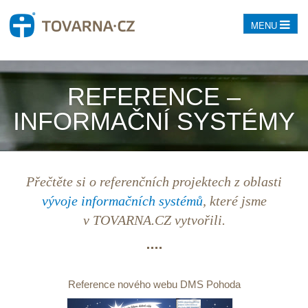
MENU
REFERENCE –
INFORMAČNÍ SYSTÉMY
Přečtěte si o referenčních projektech z oblasti
vývoje informačních systémů
, které jsme
v TOVARNA.CZ vytvořili.
Reference nového webu DMS Pohoda