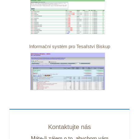
Informační systém pro Tesařství Biskup
Kontaktujte nás
Máte-li zájem o to, abychom vám