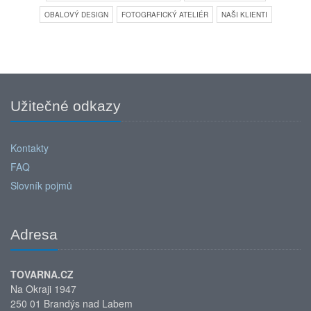
OBALOVÝ DESIGN
FOTOGRAFICKÝ ATELIÉR
NAŠI KLIENTI
Užitečné odkazy
Kontakty
FAQ
Slovník pojmů
Adresa
TOVARNA.CZ
Na Okraji 1947
250 01 Brandýs nad Labem