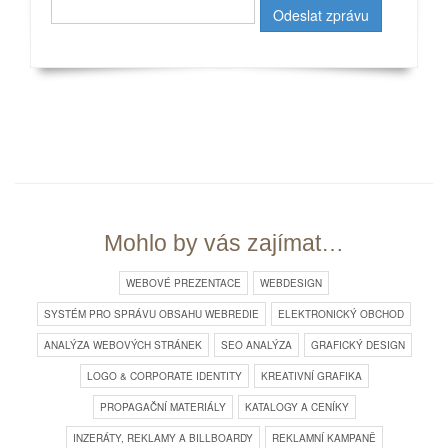
Mohlo by vás zajímat…
WEBOVÉ PREZENTACE
WEBDESIGN
SYSTÉM PRO SPRÁVU OBSAHU WEBREDIE
ELEKTRONICKÝ OBCHOD
ANALÝZA WEBOVÝCH STRÁNEK
SEO ANALÝZA
GRAFICKÝ DESIGN
LOGO & CORPORATE IDENTITY
KREATIVNÍ GRAFIKA
PROPAGAČNÍ MATERIÁLY
KATALOGY A CENÍKY
INZERÁTY, REKLAMY A BILLBOARDY
REKLAMNÍ KAMPANĚ