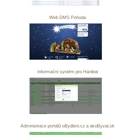
Web DMS Pohoda
Informační systém pro Hanibal
Administrace portálů oBydleni.cz a akoByvat.sk