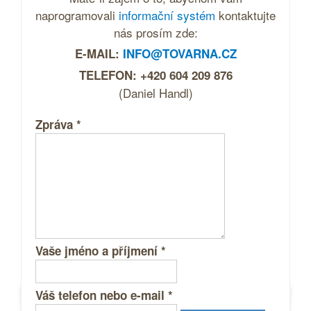
naprogramovali
informační systém
kontaktujte
nás prosím zde:
E-MAIL:
INFO@TOVARNA.CZ
TELEFON: +420 604 209 876
(Daniel Handl)
Zpráva
*
Vaše jméno a příjmení
*
Váš telefon nebo e-mail
*