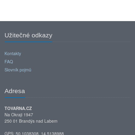
Užitečné odkazy
Kontakty
FAQ
Slovník pojmů
Adresa
TOVARNA.CZ
Na Okraji 1947
250 01 Brandýs nad Labem
GPS: 50.1038308, 14.5138988