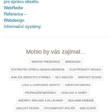
pro správu obsahu
WebRedie
Reference –
Webdesign
Informační systémy
Mohlo by vás zajímat…
WEBOVÉ PREZENTACE
WEBDESIGN
SYSTÉM PRO SPRÁVU OBSAHU WEBREDIE
ELEKTRONICKÝ OBCHOD
ANALÝZA WEBOVÝCH STRÁNEK
SEO ANALÝZA
GRAFICKÝ DESIGN
LOGO & CORPORATE IDENTITY
KREATIVNÍ GRAFIKA
PROPAGAČNÍ MATERIÁLY
KATALOGY A CENÍKY
INZERÁTY, REKLAMY A BILLBOARDY
REKLAMNÍ KAMPANĚ
OBALOVÝ DESIGN
FOTOGRAFICKÝ ATELIÉR
NAŠI KLIENTI