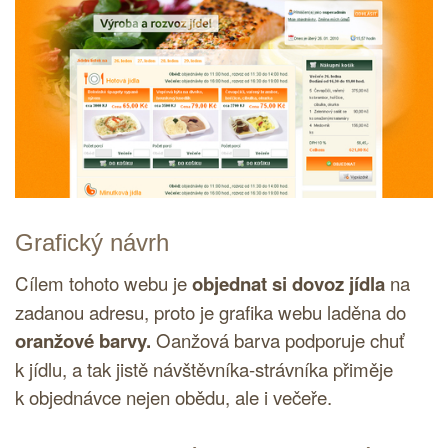
Grafický návrh
Cílem tohoto webu je
objednat si dovoz jídla
na
zadanou adresu, proto je grafika webu laděna do
oranžové barvy.
Oanžová barva podporuje chuť
k jídlu, a tak jistě návštěvníka-strávníka přiměje
k objednávce nejen obědu, ale i večeře.