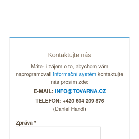
Kontaktujte nás
Máte-li zájem o to, abychom vám
naprogramovali
informační systém
kontaktujte
nás prosím zde:
E-MAIL:
INFO@TOVARNA.CZ
TELEFON: +420 604 209 876
(Daniel Handl)
Zpráva
*