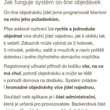
Jak funguje systém on-line objedávek
On-line objednávku jídel jsme programovali klientovi
na míru jeho požadavkům.
Přes webové rozhraní lze
rychle a jednoduše
objednat
více druhů jídel najednou, jak k obědu tak
k večeři. Zákazník může vybírat ze 3 hotovek,
3 minutek, polévku, salát a moučník a navíc potěšit
dobrotou i svého čtyřnohého domácího mazlíčka.
Registrovaný uživatel přihodí do košíku
vše, na co
má chuť
, potvrdí objednávku a může se těšit
v pohodlí domova na dodávku. Systém zvládne
i
hromadné objednávky více jídel najednou.
Součástí celé aplikace je i
část administrační,
která je určená pro provozovatele. Backendová část