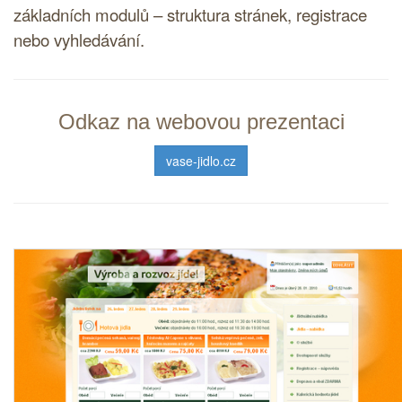
základních modulů – struktura stránek, registrace
nebo vyhledávání.
Odkaz na webovou prezentaci
vase-jidlo.cz