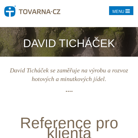
MENU
DAVID TICHÁČEK
David Ticháček se zaměřuje na výrobu a rozvoz
hotových a minutkových jídel.
Reference pro
klienta