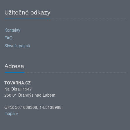
Užitečné odkazy
Kontakty
FAQ
Slovník pojmů
Adresa
TOVARNA.CZ
Na Okraji 1947
250 01 Brandýs nad Labem
GPS: 50.1038308, 14.5138988
mapa »