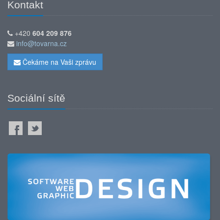
Kontakt
+420
604 209 876
info@tovarna.cz
Čekáme na Vaši zprávu
Sociální sítě