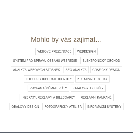
Mohlo by vás zajímat…
WEBOVÉ PREZENTACE
WEBDESIGN
SYSTÉM PRO SPRÁVU OBSAHU WEBREDIE
ELEKTRONICKÝ OBCHOD
ANALÝZA WEBOVÝCH STRÁNEK
SEO ANALÝZA
GRAFICKÝ DESIGN
LOGO & CORPORATE IDENTITY
KREATIVNÍ GRAFIKA
PROPAGAČNÍ MATERIÁLY
KATALOGY A CENÍKY
INZERÁTY, REKLAMY A BILLBOARDY
REKLAMNÍ KAMPANĚ
OBALOVÝ DESIGN
FOTOGRAFICKÝ ATELIÉR
INFORMAČNÍ SYSTÉMY