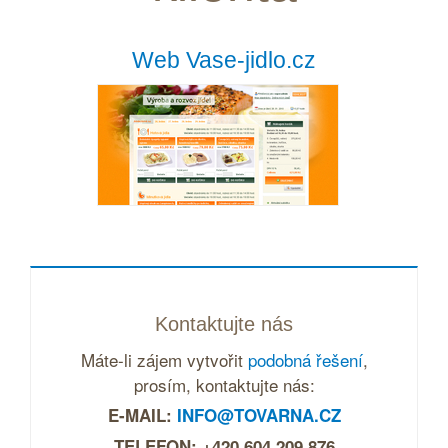
Web Vase-jidlo.cz
Kontaktujte nás
Máte-li zájem vytvořit
podobná řešení
,
prosím, kontaktujte nás:
E-MAIL:
INFO@TOVARNA.CZ
TELEFON: +420 604 209 876