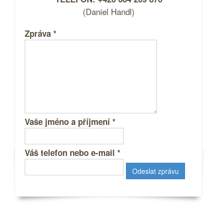
(Daniel Handl)
Zpráva
*
Vaše jméno a příjmení
*
Váš telefon nebo e-mail
*