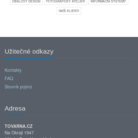
OBALOVÝ DESIGN
FOTOGRAFICKÝ ATELIÉR
INFORMAČNÍ SYSTÉMY
NAŠI KLIENTI
Užitečné odkazy
Kontakty
FAQ
Slovník pojmů
Adresa
TOVARNA.CZ
Na Okraji 1947