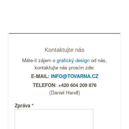
Kontaktujte nás
Máte-li zájem o
grafický design
od nás,
kontaktujte nás prosím zde:
E-MAIL:
INFO@TOVARNA.CZ
TELEFON: +420 604 209 876
(Daniel Handl)
Zpráva
*