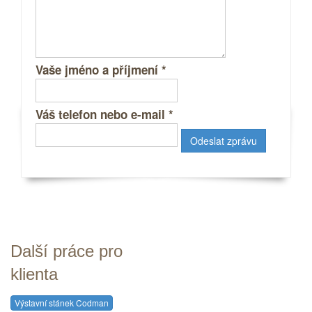
Vaše jméno a příjmení
*
Váš telefon nebo e-mail
*
Další práce pro
klienta
Výstavní stánek Codman