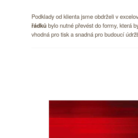
Podklady od klienta jsme obdrželi v excelo
řádků
bylo nutné převést do formy, která b
vhodná pro tisk a snadná pro budoucí údržb