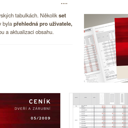
vských tabulkách. Několik
set
y byla
přehledná pro uživatele,
u a aktualizaci obsahu.