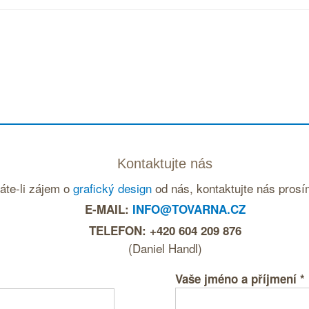
Kontaktujte nás
áte-li zájem o
grafický design
od nás, kontaktujte nás prosí
E-MAIL:
INFO@TOVARNA.CZ
TELEFON: +420 604 209 876
(Daniel Handl)
Vaše jméno a příjmení
*