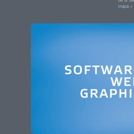
mapa »