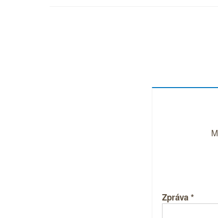
M
Zpráva
*