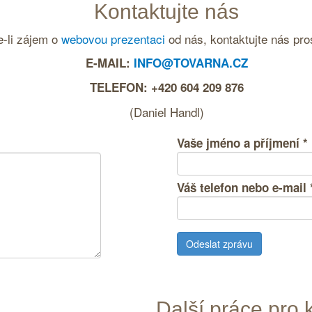
Kontaktujte nás
-li zájem o
webovou prezentaci
od nás, kontaktujte nás pro
E-MAIL:
INFO@TOVARNA.CZ
TELEFON: +420 604 209 876
(Daniel Handl)
Vaše jméno a příjmení
*
Váš telefon nebo e-mail
Další práce pro k