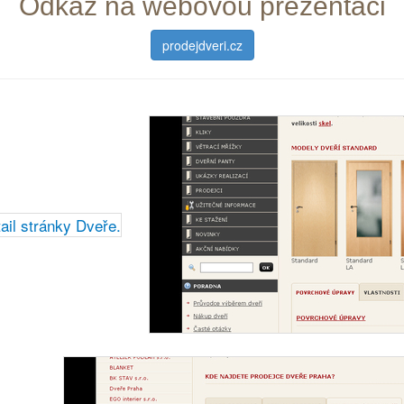
Odkaz na webovou prezentaci
prodejdveri.cz