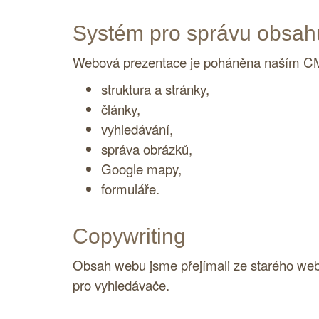
Systém pro správu obsah
Webová prezentace je poháněna naším
C
struktura a stránky,
články,
vyhledávání,
správa obrázků,
Google mapy,
formuláře.
Copywriting
Obsah webu jsme přejímali ze starého webu 
pro vyhledávače.