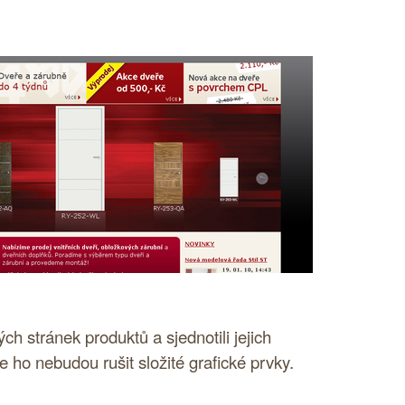
ých stránek produktů a sjednotili jejich
 ho nebudou rušit složité grafické prvky.