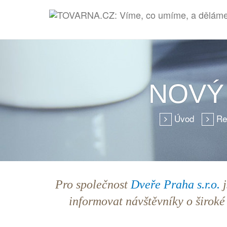
NOVÝ
Úvod
Re
Pro společnost
Dveře Praha s.r.o.
j
informovat návštěvníky o široké 