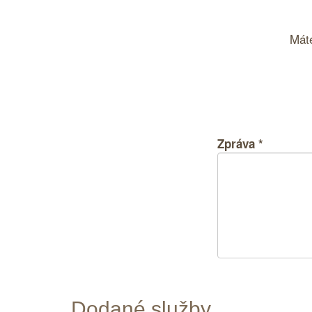
Máte
Zpráva
*
Dodané služby