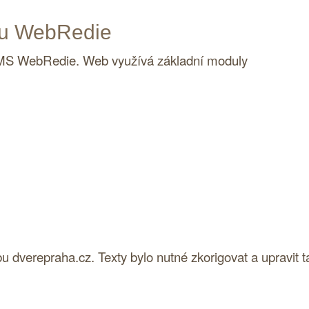
u
WebRedie
MS
WebRedie. Web využívá základní moduly
dverepraha.cz. Texty bylo nutné zkorigovat a upravit tak