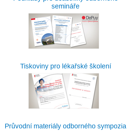
semináře
Tiskoviny pro lékařské školení
Průvodní materiály odborného sympozia