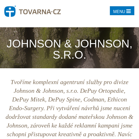
MENU
JOHNSON & JOHNSON,
S.R.O.
Tvoříme komplexní agentruní služby pro divize
Johnson & Johnson, s.r.o. DePuy Ortopedie,
DePuy Mitek, DePuy Spine, Codman, Ethicon
Endo-Surgery. Při vytváření návrhů jsme nuceni
dodržovat standardy dodané mateřskou Johnson &
Johnson, zároveň ke každé reklamní kampani jsme
schopni přistupovat kreativně a proaktivně. Navíc