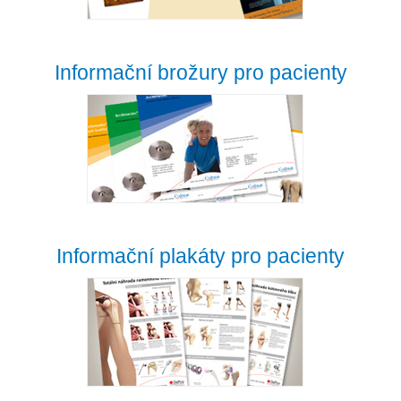
Informační brožury pro pacienty
Informační plakáty pro pacienty