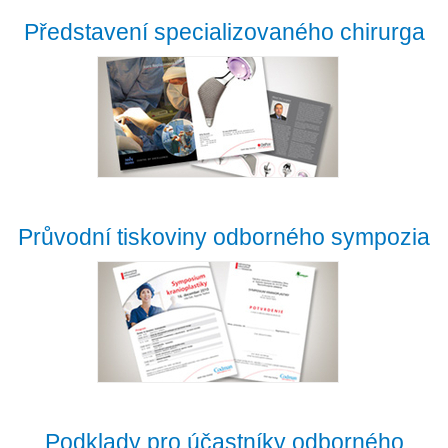
Představení specializovaného chirurga
Průvodní tiskoviny odborného sympozia
Podklady pro účastníky odborného