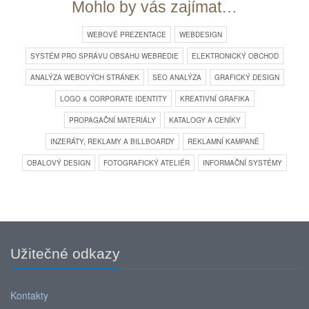
Mohlo by vás zajímat…
WEBOVÉ PREZENTACE
WEBDESIGN
SYSTÉM PRO SPRÁVU OBSAHU WEBREDIE
ELEKTRONICKÝ OBCHOD
ANALÝZA WEBOVÝCH STRÁNEK
SEO ANALÝZA
GRAFICKÝ DESIGN
LOGO & CORPORATE IDENTITY
KREATIVNÍ GRAFIKA
PROPAGAČNÍ MATERIÁLY
KATALOGY A CENÍKY
INZERÁTY, REKLAMY A BILLBOARDY
REKLAMNÍ KAMPANĚ
OBALOVÝ DESIGN
FOTOGRAFICKÝ ATELIÉR
INFORMAČNÍ SYSTÉMY
Užitečné odkazy
Kontakty