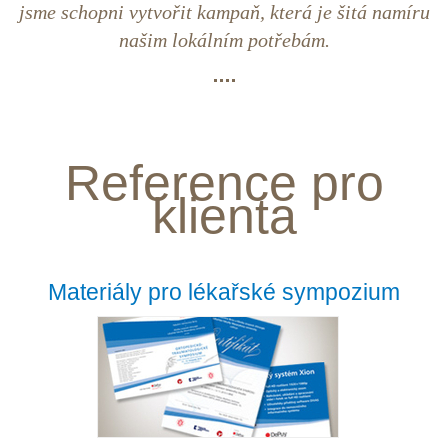
jsme schopni vytvořit kampaň, která je šitá namíru
našim lokálním potřebám.
Reference pro
klienta
Materiály pro lékařské sympozium