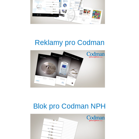
Reklamy pro Codman
Blok pro Codman NPH