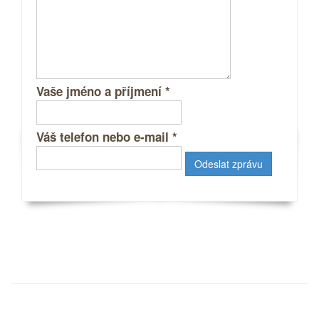
Vaše jméno a příjmení
*
Váš telefon nebo e-mail
*