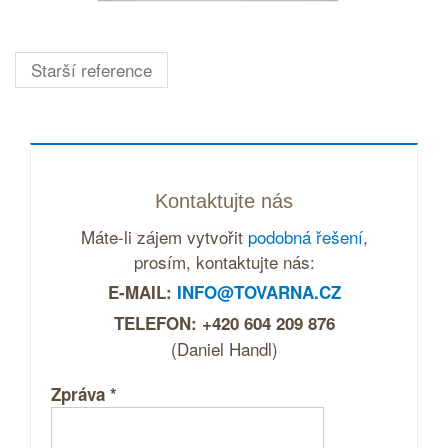
Starší reference
Kontaktujte nás
Máte-li zájem vytvořit
podobná řešení
,
prosím, kontaktujte nás:
E-MAIL:
INFO@TOVARNA.CZ
TELEFON: +420 604 209 876
(Daniel Handl)
Zpráva
*