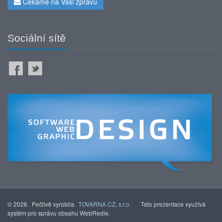
Čekáme na Vaši zprávu
Sociální sítě
© 2026 Pečlivě vyrobila
TOVARNA.CZ, s.r.o.
Tato prezentace využívá
systém pro správu obsahu WebRedie.