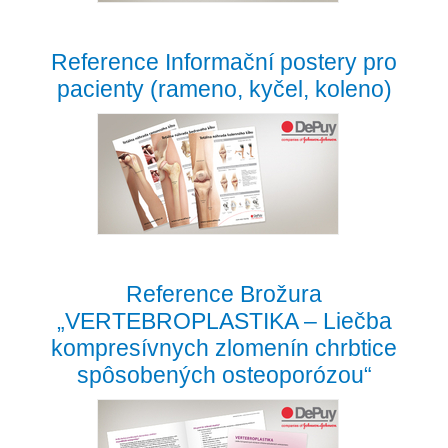
Reference Informační postery pro
pacienty (rameno, kyčel, koleno)
Reference Brožura
„VERTEBROPLASTIKA – Liečba
kompresívnych zlomenín chrbtice
spôsobených osteoporózou“