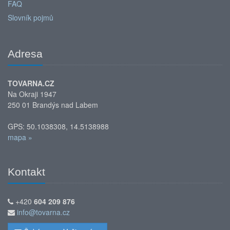
FAQ
Slovník pojmů
Adresa
TOVARNA.CZ
Na Okraji 1947
250 01 Brandýs nad Labem
GPS: 50.1038308, 14.5138988
mapa »
Kontakt
+420
604 209 876
info@tovarna.cz