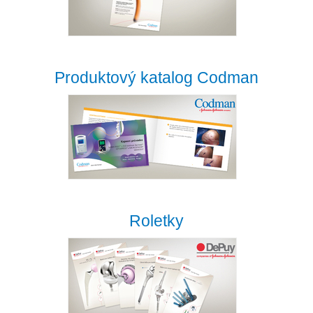
Produktový katalog Codman
Roletky