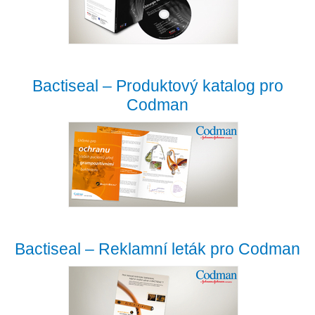
Bactiseal – Produktový katalog pro
Codman
Bactiseal – Reklamní leták pro Codman