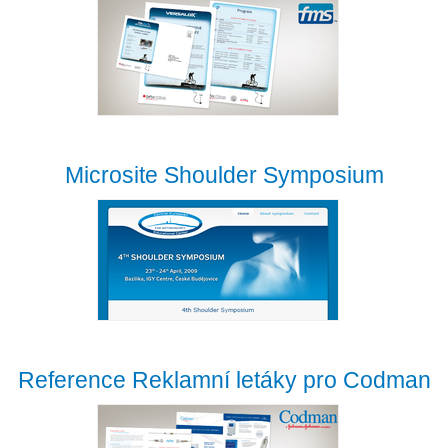
Microsite Shoulder Symposium
Reference Reklamní letáky pro Codman