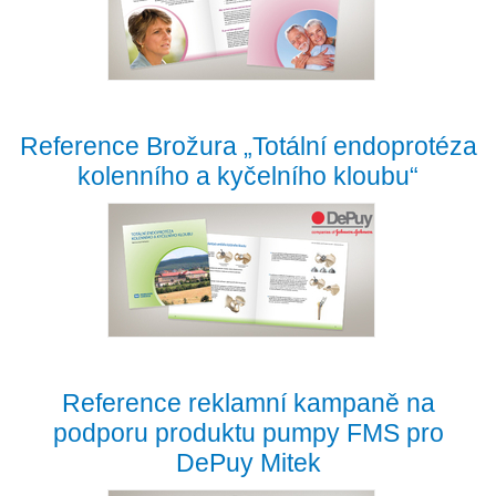
Reference Brožura „Totální endoprotéza
kolenního a kyčelního kloubu“
Reference reklamní kampaně na
podporu produktu pumpy FMS pro
DePuy Mitek