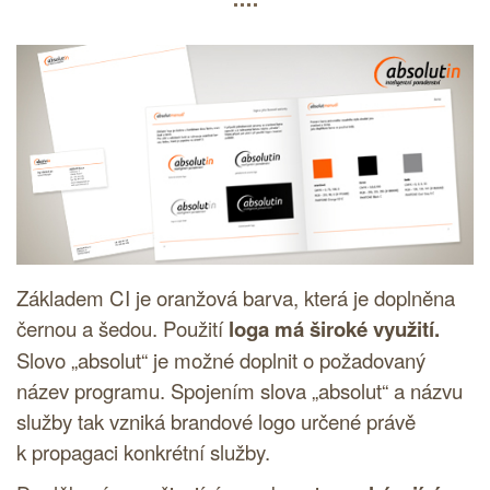
Základem
CI
je oranžová barva, která je doplněna
černou a šedou. Použití
loga
má široké využití.
Slovo „absolut“ je možné doplnit o požadovaný
název programu. Spojením slova „absolut“ a názvu
služby tak vzniká brandové
logo
určené právě
k propagaci konkrétní služby.