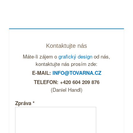
Kontaktujte nás
Máte-li zájem o
grafický design
od nás,
kontaktujte nás prosím zde:
E-MAIL:
INFO@TOVARNA.CZ
TELEFON: +420 604 209 876
(Daniel Handl)
Zpráva
*