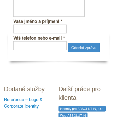
Vaše jméno a příjmení
*
Váš telefon nebo e-mail
*
Dodané služby
Další práce pro
klienta
Reference – Logo &
Corporate Identity
Inzeráty pro ABSOLUT-IN, s.r.o.
Web ABSOLUT-IN