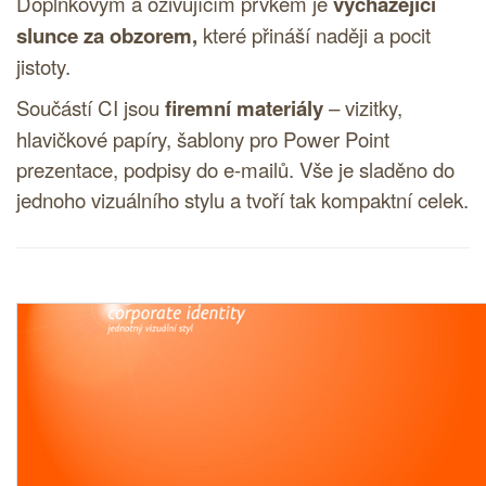
Doplňkovým a oživujícím prvkem je
vycházející
slunce za obzorem,
které přináší naději a pocit
jistoty.
Součástí
CI
jsou
firemní materiály
– vizitky,
hlavičkové papíry, šablony pro Power Point
prezentace, podpisy do e-mailů. Vše je sladěno do
jednoho vizuálního stylu a tvoří tak kompaktní celek.