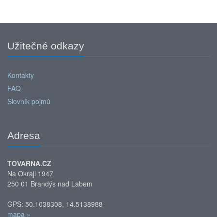
Užitečné odkazy
Kontakty
FAQ
Slovník pojmů
Adresa
TOVARNA.CZ
Na Okraji 1947
250 01 Brandýs nad Labem
GPS: 50.1038308, 14.5138988
mapa »