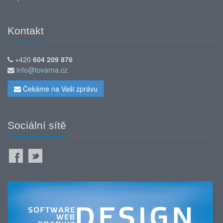
Kontakt
+420
604 209 876
info@tovarna.cz
Čekáme na Vaši zprávu
Sociální sítě