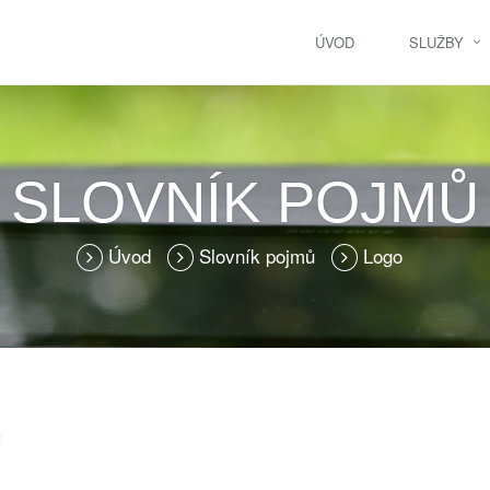
ÚVOD
SLUŽBY
SLOVNÍK POJMŮ
Úvod
Slovník pojmů
Logo
"