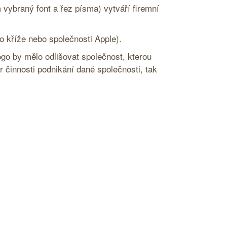
vybraný font a řez písma) vytváří firemní
 kříže nebo společnosti Apple).
ogo by mělo odlišovat společnost, kterou
činnosti podnikání dané společnosti, tak