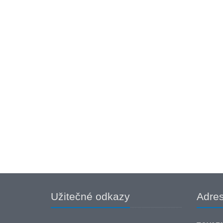
Užitečné odkazy
Adre