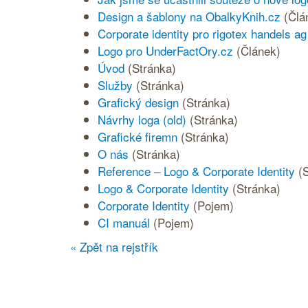
Design a šablony na ObalkyKnih.cz
(Člá
Corporate identity pro rigotex handels ag
Logo pro UnderFactOry.cz
(Článek)
Úvod
(Stránka)
Služby
(Stránka)
Grafický design
(Stránka)
Návrhy loga (old)
(Stránka)
Grafické firemn
(Stránka)
O nás
(Stránka)
Reference – Logo & Corporate Identity
(
Logo & Corporate Identity
(Stránka)
Corporate Identity
(Pojem)
CI manuál
(Pojem)
« Zpět na rejstřík