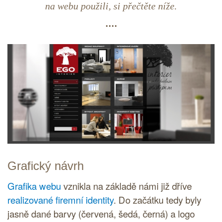
na webu použili, si přečtěte níže.
Grafický návrh
Grafika webu
vznikla na základě námi již dříve
realizované firemní identity
. Do začátku tedy byly
jasně dané barvy (červená, šedá, černá) a
logo