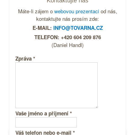
Kontaktujte nás
Máte-li zájem o
webovou prezentaci
od nás,
kontaktujte nás prosím zde:
E-MAIL:
INFO@TOVARNA.CZ
TELEFON: +420 604 209 876
(Daniel Handl)
Zpráva
*
Vaše jméno a příjmení
*
Váš telefon nebo e-mail
*