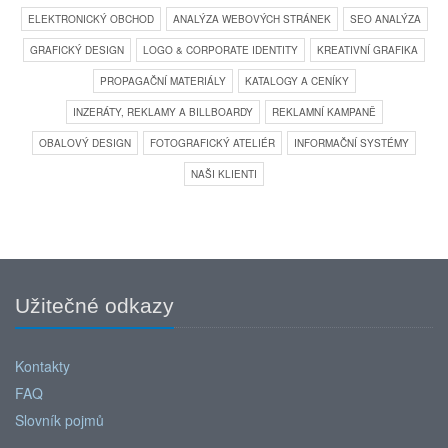
ELEKTRONICKÝ OBCHOD
ANALÝZA WEBOVÝCH STRÁNEK
SEO ANALÝZA
GRAFICKÝ DESIGN
LOGO & CORPORATE IDENTITY
KREATIVNÍ GRAFIKA
PROPAGAČNÍ MATERIÁLY
KATALOGY A CENÍKY
INZERÁTY, REKLAMY A BILLBOARDY
REKLAMNÍ KAMPANĚ
OBALOVÝ DESIGN
FOTOGRAFICKÝ ATELIÉR
INFORMAČNÍ SYSTÉMY
NAŠI KLIENTI
Užitečné odkazy
Kontakty
FAQ
Slovník pojmů