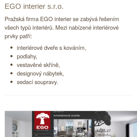
EGO interier s.r.o.
Pražská firma EGO interier se zabývá řešením
všech typů interiérů. Mezi nabízené interiérové
prvky patří:
interiérové dveře s kováním,
podlahy,
vestavěné skříně,
designový nábytek,
sedací soupravy.