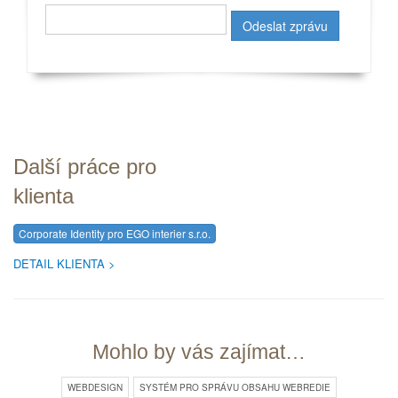
Další práce pro
klienta
Corporate Identity pro EGO interier s.r.o.
DETAIL KLIENTA
Mohlo by vás zajímat…
WEBDESIGN
SYSTÉM PRO SPRÁVU OBSAHU WEBREDIE