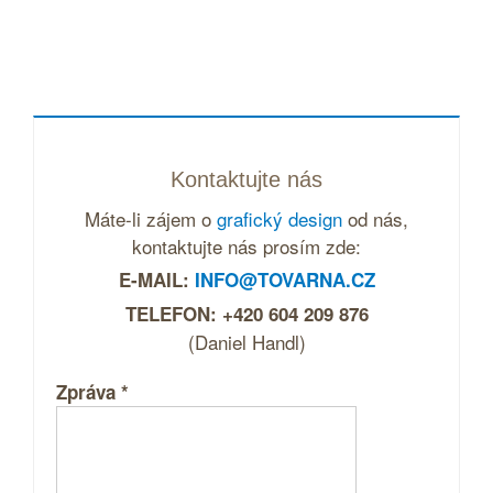
Kontaktujte nás
Máte-li zájem o
grafický design
od nás,
kontaktujte nás prosím zde:
E-MAIL:
INFO@TOVARNA.CZ
TELEFON: +420 604 209 876
(Daniel Handl)
Zpráva
*