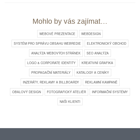
Mohlo by vás zajímat…
WEBOVÉ PREZENTACE
WEBDESIGN
SYSTÉM PRO SPRÁVU OBSAHU WEBREDIE
ELEKTRONICKÝ OBCHOD
ANALÝZA WEBOVÝCH STRÁNEK
SEO ANALÝZA
LOGO & CORPORATE IDENTITY
KREATIVNÍ GRAFIKA
PROPAGAČNÍ MATERIÁLY
KATALOGY A CENÍKY
INZERÁTY, REKLAMY A BILLBOARDY
REKLAMNÍ KAMPANĚ
OBALOVÝ DESIGN
FOTOGRAFICKÝ ATELIÉR
INFORMAČNÍ SYSTÉMY
NAŠI KLIENTI