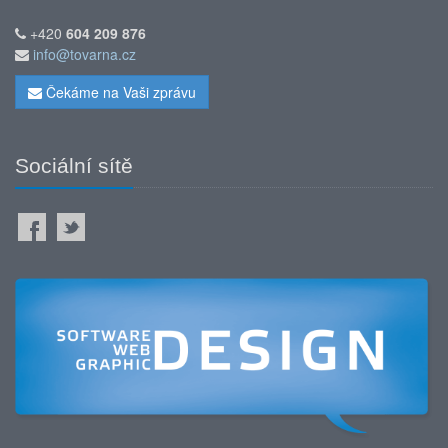
+420
604 209 876
info@tovarna.cz
Čekáme na Vaši zprávu
Sociální sítě