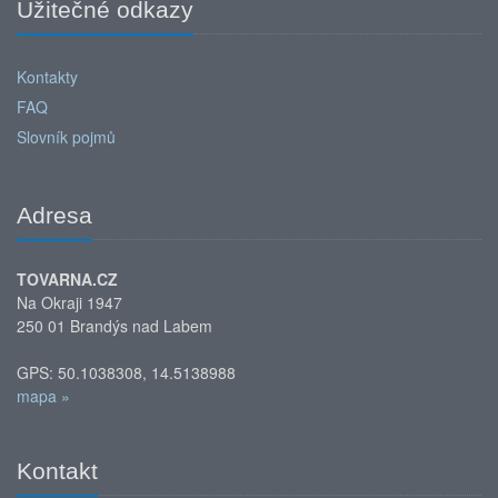
Užitečné odkazy
Kontakty
FAQ
Slovník pojmů
Adresa
TOVARNA.CZ
Na Okraji 1947
250 01 Brandýs nad Labem
GPS: 50.1038308, 14.5138988
mapa »
Kontakt