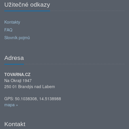
Užitečné odkazy
Kontakty
FAQ
Slovník pojmů
Adresa
TOVARNA.CZ
Na Okraji 1947
250 01 Brandýs nad Labem
GPS: 50.1038308, 14.5138988
mapa »
Kontakt