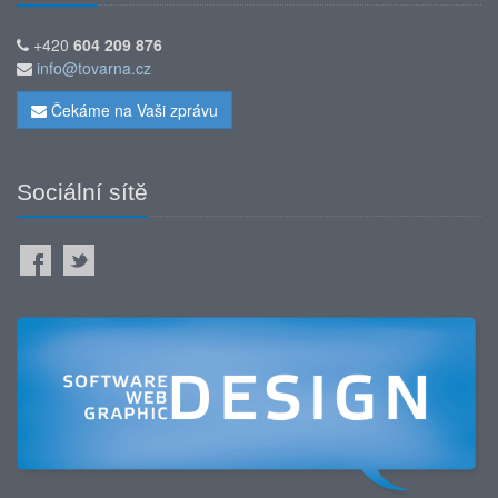
+420
604 209 876
info@tovarna.cz
Čekáme na Vaši zprávu
Sociální sítě