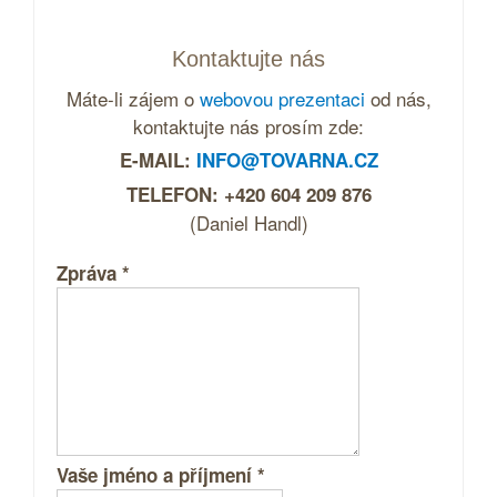
Kontaktujte nás
Máte-li zájem o
webovou prezentaci
od nás,
kontaktujte nás prosím zde:
E-MAIL:
INFO@TOVARNA.CZ
TELEFON: +420 604 209 876
(Daniel Handl)
Zpráva
*
Vaše jméno a příjmení
*