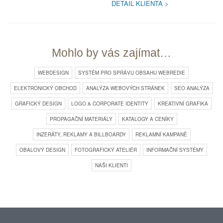
DETAIL KLIENTA
Mohlo by vás zajímat…
WEBDESIGN
SYSTÉM PRO SPRÁVU OBSAHU WEBREDIE
ELEKTRONICKÝ OBCHOD
ANALÝZA WEBOVÝCH STRÁNEK
SEO ANALÝZA
GRAFICKÝ DESIGN
LOGO & CORPORATE IDENTITY
KREATIVNÍ GRAFIKA
PROPAGAČNÍ MATERIÁLY
KATALOGY A CENÍKY
INZERÁTY, REKLAMY A BILLBOARDY
REKLAMNÍ KAMPANĚ
OBALOVÝ DESIGN
FOTOGRAFICKÝ ATELIÉR
INFORMAČNÍ SYSTÉMY
NAŠI KLIENTI