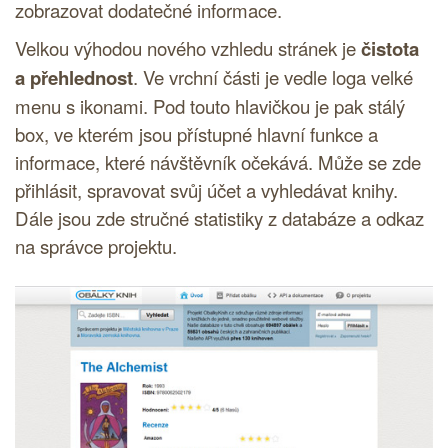
zobrazovat dodatečné informace.
Velkou výhodou nového vzhledu stránek je
čistota
a přehlednost
. Ve vrchní části je vedle
loga
velké
menu s ikonami. Pod touto hlavičkou je pak stálý
box, ve kterém jsou přístupné hlavní funkce a
informace, které návštěvník očekává. Může se zde
přihlásit, spravovat svůj účet a vyhledávat knihy.
Dále jsou zde stručné statistiky z databáze a odkaz
na správce projektu.