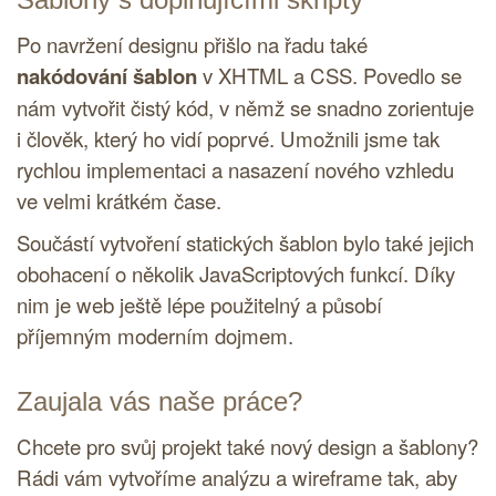
Po navržení designu přišlo na řadu také
nakódování šablon
v
XHTML
a
CSS
. Povedlo se
nám vytvořit čistý kód, v němž se snadno zorientuje
i člověk, který ho vidí poprvé. Umožnili jsme tak
rychlou implementaci a nasazení nového vzhledu
ve velmi krátkém čase.
Součástí vytvoření statických šablon bylo také jejich
obohacení o několik JavaScriptových funkcí. Díky
nim je web ještě lépe použitelný a působí
příjemným moderním dojmem.
Zaujala vás naše práce?
Chcete pro svůj projekt také nový design a šablony?
Rádi vám vytvoříme analýzu a wireframe tak, aby