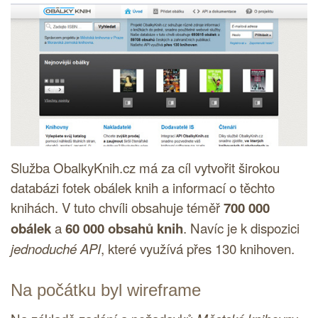
Služba ObalkyKnih.cz má za cíl vytvořit širokou
databázi fotek obálek knih a informací o těchto
knihách. V tuto chvíli obsahuje téměř
700 000
obálek
a
60 000 obsahů knih
. Navíc je k dispozici
jednoduché API
, které využívá přes 130 knihoven.
Na počátku byl wireframe