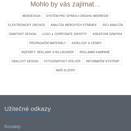
Mohlo by vás zajímat…
WEBDESIGN
SYSTÉM PRO SPRÁVU OBSAHU WEBREDIE
ELEKTRONICKÝ OBCHOD
ANALÝZA WEBOVÝCH STRÁNEK
SEO ANALÝZA
GRAFICKÝ DESIGN
LOGO & CORPORATE IDENTITY
KREATIVNÍ GRAFIKA
PROPAGAČNÍ MATERIÁLY
KATALOGY A CENÍKY
INZERÁTY, REKLAMY A BILLBOARDY
REKLAMNÍ KAMPANĚ
OBALOVÝ DESIGN
FOTOGRAFICKÝ ATELIÉR
INFORMAČNÍ SYSTÉMY
NAŠI KLIENTI
Užitečné odkazy
Kontakty