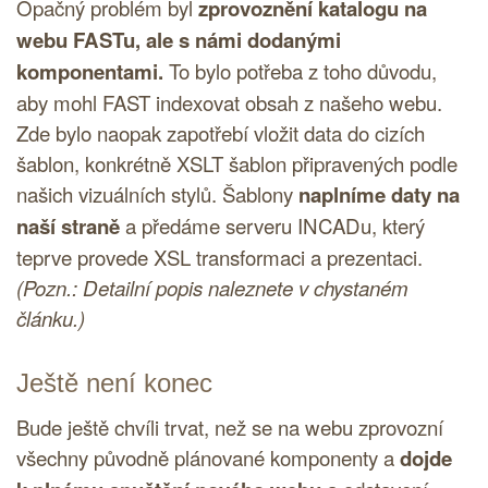
Opačný problém byl
zprovoznění katalogu na
webu FASTu, ale s námi dodanými
komponentami.
To bylo potřeba z toho důvodu,
aby mohl FAST indexovat obsah z našeho webu.
Zde bylo naopak zapotřebí vložit data do cizích
šablon, konkrétně XSLT šablon připravených podle
našich vizuálních stylů. Šablony
naplníme daty na
naší straně
a předáme serveru INCADu, který
teprve provede XSL transformaci a prezentaci.
(Pozn.: Detailní popis naleznete v chystaném
článku.)
Ještě není konec
Bude ještě chvíli trvat, než se na webu zprovozní
všechny původně plánované komponenty a
dojde