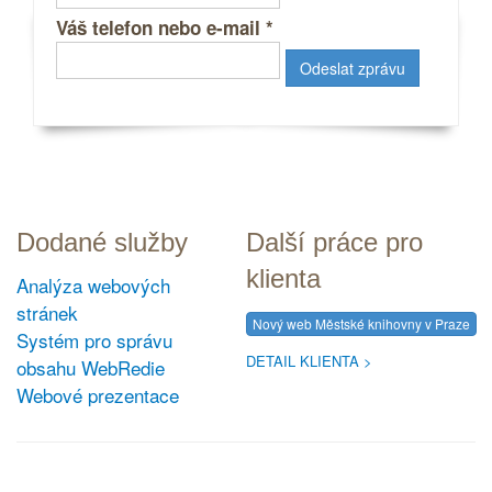
Váš telefon nebo e-mail
*
Dodané služby
Další práce pro
klienta
Analýza webových
stránek
Nový web Městské knihovny v Praze
Systém pro správu
DETAIL KLIENTA
obsahu WebRedie
Webové prezentace