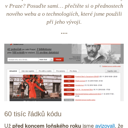
v Praze? Posuďte sami… přečtěte si o přednostech
nového webu a o technologiích, které jsme použili
při jeho vývoji.
60 tisíc řádků kódu
Už
před koncem loňského roku
jsme
avizovali
, že