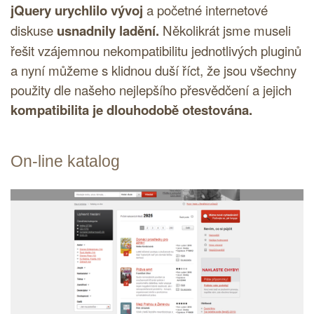
jQuery
urychlilo vývoj
a početné internetové
diskuse
usnadnily ladění.
Několikrát jsme museli
řešit vzájemnou nekompatibilitu jednotlivých pluginů
a nyní můžeme s klidnou duší říct, že jsou všechny
použity dle našeho nejlepšího přesvědčení a jejich
kompatibilita je dlouhodobě otestována.
On-line katalog