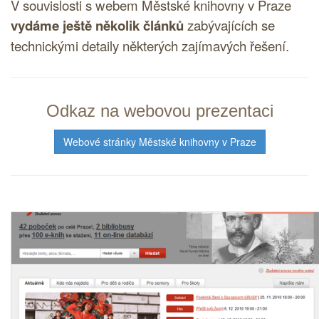
V souvislosti s webem Městské knihovny v Praze
vydáme ještě několik článků
zabývajících se
technickými detaily některých zajímavých řešení.
Odkaz na webovou prezentaci
Webové stránky Městské knihovny v Praze