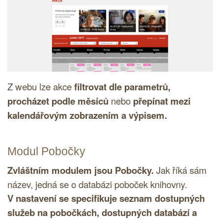
Z webu lze akce
filtrovat dle parametrů,
procházet podle měsíců
nebo
přepínat mezi
kalendářovým zobrazením a výpisem.
Modul Pobočky
Zvláštním modulem jsou Pobočky.
Jak říká sám
název, jedná se o databázi poboček knihovny.
V nastavení se specifikuje seznam dostupných
služeb na pobočkách, dostupných databází a