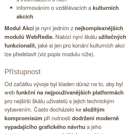
informováním o vzdělávacích a
kulturních
akcích
Modul Akcí
je nyní jedním z
nejkomplexnějších
modulů WebRedie.
Nabízí nyní škálu
užitečných
funkcionalit,
jaké si jen pro konání kulturních akcí
lze představit (viz popis modulu níže).
Přístupnost
Od začátku vývoje byl kladen důraz na to, aby byl
web
funkční na nejpoužívanějších platformách
pro nejširší škálu uživatelů s jejich technickým
vybavením. Často docházelo ke
složitým
kompromisům
při nutnosti
dodržení moderně
vypadajícího grafického návrhu
a jeho