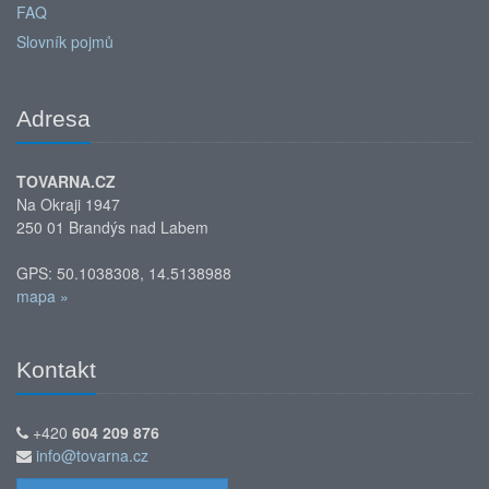
FAQ
Slovník pojmů
Adresa
TOVARNA.CZ
Na Okraji 1947
250 01 Brandýs nad Labem
GPS: 50.1038308, 14.5138988
mapa »
Kontakt
+420
604 209 876
info@tovarna.cz