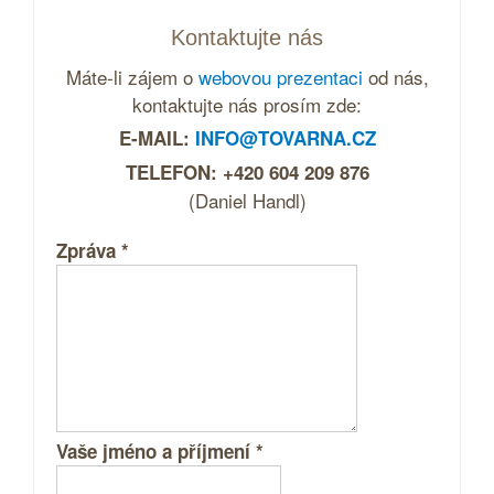
Kontaktujte nás
Máte-li zájem o
webovou prezentaci
od nás,
kontaktujte nás prosím zde:
E-MAIL:
INFO@TOVARNA.CZ
TELEFON: +420 604 209 876
(Daniel Handl)
Zpráva
*
Vaše jméno a příjmení
*