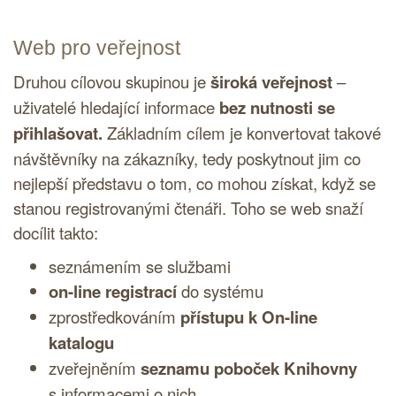
Web pro veřejnost
Druhou cílovou skupinou je
široká veřejnost
–
uživatelé hledající informace
bez nutnosti se
přihlašovat.
Základním cílem je konvertovat takové
návštěvníky na zákazníky, tedy poskytnout jim co
nejlepší představu o tom, co mohou získat, když se
stanou registrovanými čtenáři. Toho se web snaží
docílit takto:
seznámením se službami
on-line registrací
do systému
zprostředkováním
přístupu k On-line
katalogu
zveřejněním
seznamu poboček Knihovny
s informacemi o nich