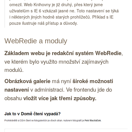
omezil. Web Knihovny je již druhý, přes který jsme
uživatelům s IE 6 vzkázali jasné ne. Toto nastavení se týká
i některých jiných hodně starých prohlížečů. Příklad s IE
pouze ilustruje náš přístup a důvody.
WebRedie a moduly
Základem webu je
redakční systém
WebRedie
,
ve kterém bylo využito množství zajímavých
modulů.
Obrázková galerie
má nyní
široké možnosti
nastavení
v administraci. Ve frontendu jde do
obsahu
vložit více jak třemi způsoby.