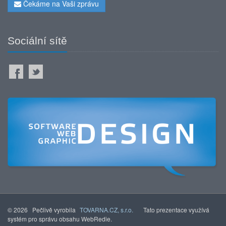
Čekáme na Vaši zprávu
Sociální sítě
© 2026 Pečlivě vyrobila
TOVARNA.CZ, s.r.o.
Tato prezentace využívá
systém pro správu obsahu WebRedie.