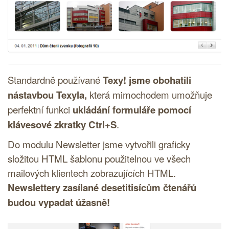
Standardně používané
Texy! jsme obohatili
nástavbou Texyla,
která mimochodem umožňuje
perfektní funkci
ukládání formuláře pomocí
klávesové zkratky Ctrl+S
.
Do modulu Newsletter jsme vytvořili graficky
složitou
HTML
šablonu použitelnou ve všech
mailových klientech zobrazujících
HTML
.
Newslettery zasílané desetitisícům čtenářů
budou vypadat úžasně!