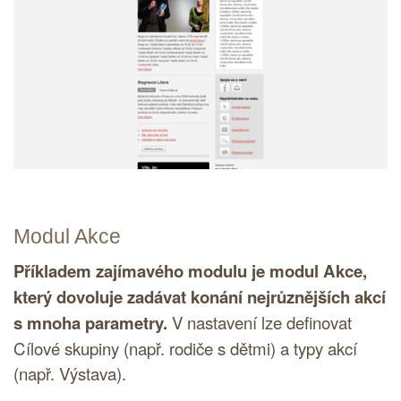
Modul Akce
Příkladem zajímavého modulu je modul Akce,
který dovoluje zadávat konání nejrůznějších akcí
s mnoha parametry.
V nastavení lze definovat
Cílové skupiny (např. rodiče s dětmi) a typy akcí
(např. Výstava).