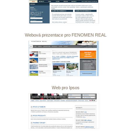
Webová prezentace pro FENOMEN REAL
Web pro Ipsos