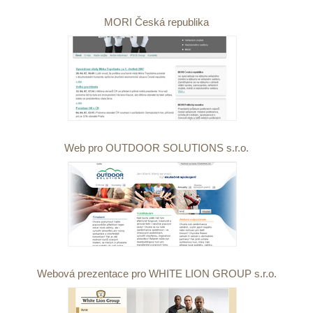
MORI Česká republika
Web pro OUTDOOR SOLUTIONS s.r.o.
Webová prezentace pro WHITE LION GROUP s.r.o.