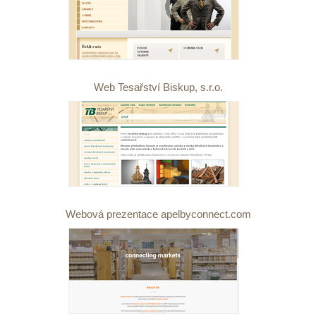
Web Tesařství Biskup, s.r.o.
Webová prezentace apelbyconnect.com