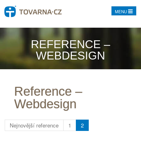
MENU
REFERENCE –
WEBDESIGN
Reference –
Webdesign
Nejnovější reference
1
2