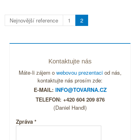
Nejnovější reference
1
2
Kontaktujte nás
Máte-li zájem o
webovou prezentaci
od nás,
kontaktujte nás prosím zde:
E-MAIL:
INFO@TOVARNA.CZ
TELEFON: +420 604 209 876
(Daniel Handl)
Zpráva
*