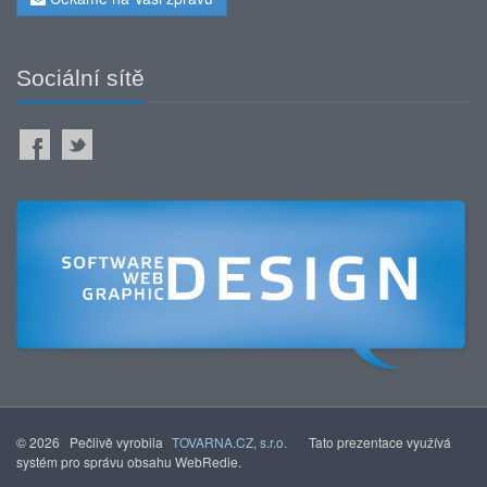
Sociální sítě
© 2026 Pečlivě vyrobila
TOVARNA.CZ, s.r.o.
Tato prezentace využívá
systém pro správu obsahu WebRedie.