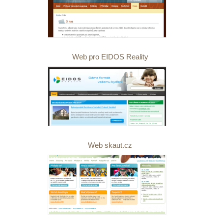
Web pro EIDOS Reality
Web skaut.cz