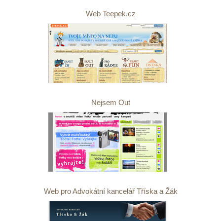
Web Teepek.cz
Nejsem Out
Web pro Advokátní kancelář Tříska a Žák