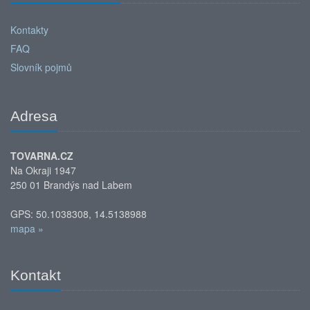
Kontakty
FAQ
Slovník pojmů
Adresa
TOVARNA.CZ
Na Okraji 1947
250 01 Brandýs nad Labem
GPS: 50.1038308, 14.5138988
mapa »
Kontakt