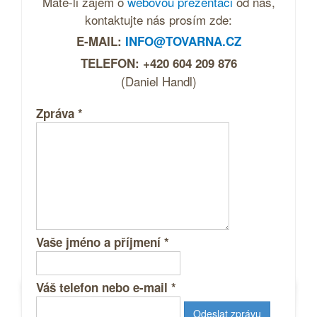
Máte-li zájem o
webovou prezentaci
od nás,
kontaktujte nás prosím zde:
E-MAIL:
INFO@TOVARNA.CZ
TELEFON: +420 604 209 876
(Daniel Handl)
Zpráva
*
Vaše jméno a příjmení
*
Váš telefon nebo e-mail
*