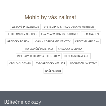
Mohlo by vás zajímat…
WEBOVÉ PREZENTACE
SYSTÉM PRO SPRÁVU OBSAHU WEBREDIE
ELEKTRONICKÝ OBCHOD
ANALÝZA WEBOVÝCH STRÁNEK
SEO ANALÝZA
GRAFICKÝ DESIGN
LOGO & CORPORATE IDENTITY
KREATIVNÍ GRAFIKA
PROPAGAČNÍ MATERIÁLY
KATALOGY A CENÍKY
INZERÁTY, REKLAMY A BILLBOARDY
REKLAMNÍ KAMPANĚ
OBALOVÝ DESIGN
FOTOGRAFICKÝ ATELIÉR
INFORMAČNÍ SYSTÉMY
NAŠI KLIENTI
Užitečné odkazy