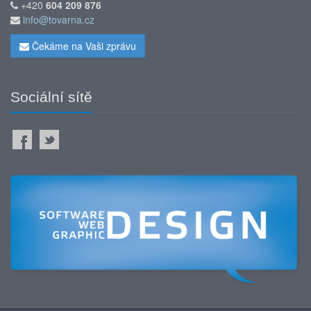
+420
604 209 876
info@tovarna.cz
Čekáme na Vaši zprávu
Sociální sítě