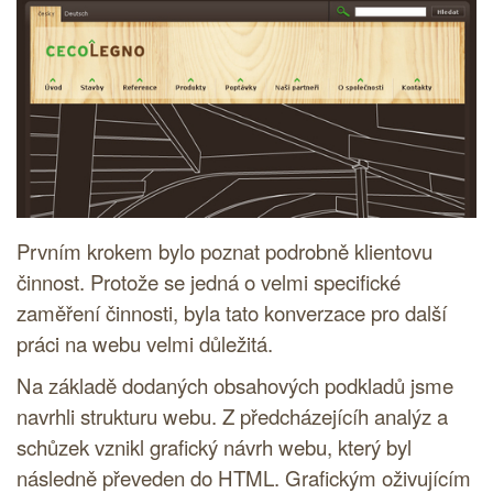
Prvním krokem bylo poznat podrobně klientovu
činnost. Protože se jedná o velmi specifické
zaměření činnosti, byla tato konverzace pro další
práci na webu velmi důležitá.
Na základě dodaných obsahových podkladů jsme
navrhli strukturu webu. Z předcházejícíh analýz a
schůzek vznikl grafický návrh webu, který byl
následně převeden do
HTML
. Grafickým oživujícím