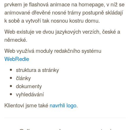
prvkem je flashová animace na homepage, v níž se
animované dřevěné nosné trámy postupně skládají
k sobě a vytvoří tak nosnou kostru domu.
Web existuje ve dvou jazykových verzích, české a
německé.
Web využívá moduly
redakčního systému
WebRedie
struktura a stránky
články
dokumenty
vyhledávání
Klientovi jsme také
navrhli logo
.