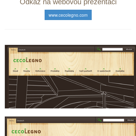
Odkaz na webovou prezentaci
www.cecolegno.com