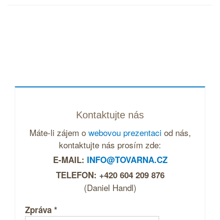
Kontaktujte nás
Máte-li zájem o
webovou prezentaci
od nás,
kontaktujte nás prosím zde:
E-MAIL:
INFO@TOVARNA.CZ
TELEFON: +420 604 209 876
(Daniel Handl)
Zpráva
*