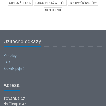
OBALOVÝ DESIGN
FOTOGRAFICKÝ ATELIÉR
INFORMAČNÍ SYSTÉMY
NAŠI KLIENTI
Užitečné odkazy
Kontakty
FAQ
Slovník pojmů
Adresa
TOVARNA.CZ
Na Okraji 1947