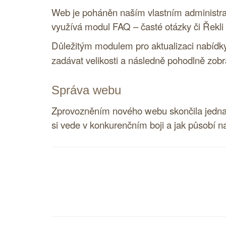
Web je poháněn naším vlastním administra
využívá modul
FAQ
– časté otázky či Řekli
Důležitým modulem pro aktualizaci nabídky
zadávat velikosti a následně pohodlně zobr
Správa webu
Zprovozněním nového webu skončila jedna 
si vede v konkurenčním boji a jak působí n