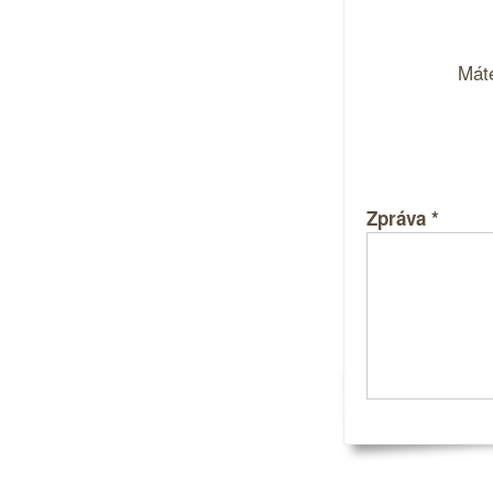
Máte
Zpráva
*