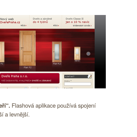
ří“.
Flashová aplikace používá spojení
í a levnější.