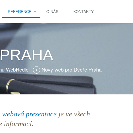
REFERENCE
O NÁS
KONTAKTY
 PRAHA
ahu WebRedie
Nový web pro Dveře Praha
á
webová prezentace
je ve všech
e informací.