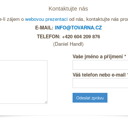
Kontaktujte nás
-li zájem o
webovou prezentaci
od nás, kontaktujte nás pro
E-MAIL:
INFO@TOVARNA.CZ
TELEFON: +420 604 209 876
(Daniel Handl)
Vaše jméno a příjmení
*
Váš telefon nebo e-mail