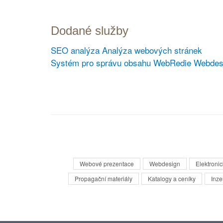
Dodané služby
SEO analýza
Analýza webových stránek
Systém pro správu obsahu WebRedie
Webdes
Webové prezentace
Webdesign
Elektroni
Propagační materiály
Katalogy a ceníky
Inze