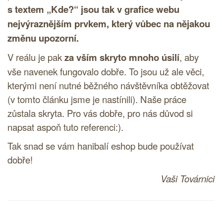
s textem „Kde?“ jsou tak v grafice webu
nejvýraznějším prvkem, který vůbec na nějakou
změnu upozorní.
V reálu je pak
za vším skryto mnoho úsilí
, aby
vše navenek fungovalo dobře. To jsou už ale věci,
kterými není nutné běžného návštěvníka obtěžovat
(v tomto článku jsme je nastínili). Naše práce
zůstala skryta. Pro vás dobře, pro nás důvod si
napsat aspoň tuto referenci:).
Tak snad se vám hanibalí eshop bude používat
dobře!
Vaši Továrnici