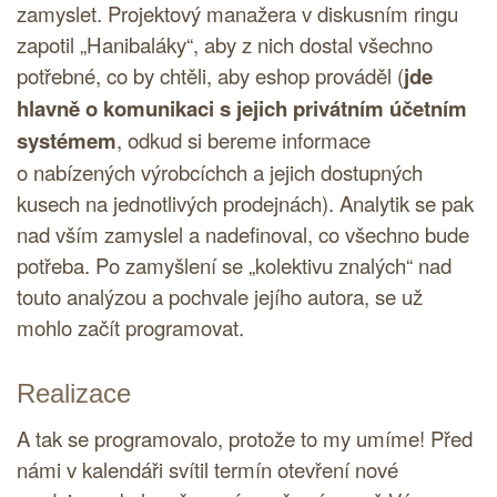
zamyslet. Projektový manažera v diskusním ringu
zapotil „Hanibaláky“, aby z nich dostal všechno
potřebné, co by chtěli, aby eshop prováděl (
jde
hlavně o komunikaci s jejich privátním účetním
systémem
, odkud si bereme informace
o nabízených výrobcíchch a jejich dostupných
kusech na jednotlivých prodejnách). Analytik se pak
nad vším zamyslel a nadefinoval, co všechno bude
potřeba. Po zamyšlení se „kolektivu znalých“ nad
touto analýzou a pochvale jejího autora, se už
mohlo začít programovat.
Realizace
A tak se programovalo, protože to my umíme! Před
námi v kalendáři svítil termín otevření nové