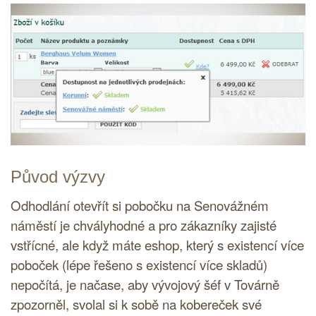
Původ výzvy
Odhodlání otevřít si pobočku na Senovážném
náměstí je chvályhodné a pro zákazníky zajisté
vstřícné, ale když máte eshop, který s existencí více
poboček (lépe řešeno s existencí více skladů)
nepočítá, je načase, aby vývojový šéf v Továrně
zpozorněl, svolal si k sobě na kobereček své