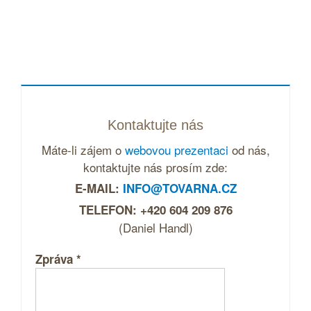
Kontaktujte nás
Máte-li zájem o
webovou prezentaci
od nás,
kontaktujte nás prosím zde:
E-MAIL:
INFO@TOVARNA.CZ
TELEFON: +420 604 209 876
(Daniel Handl)
Zpráva
*