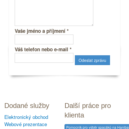
Vaše jméno a příjmení
*
Váš telefon nebo e-mail
*
Dodané služby
Další práce pro
klienta
Elektronický obchod
Webové prezentace
Pomocník pro výběr spacáků na Hanibal