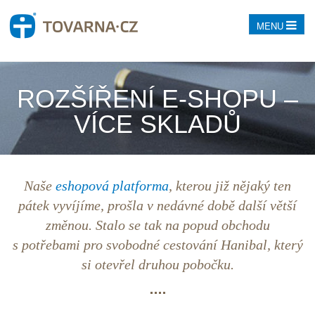
MENU
ROZŠÍŘENÍ E-SHOPU –
VÍCE SKLADŮ
Naše
eshopová platforma
, kterou již nějaký ten
pátek vyvíjíme, prošla v nedávné době další větší
změnou. Stalo se tak na popud obchodu
s potřebami pro svobodné cestování Hanibal, který
si otevřel druhou pobočku.