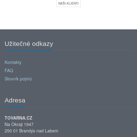
NAŠI KLIENTI
Užitečné odkazy
Kontakty
FAQ
Slovník pojmů
Adresa
TOVARNA.CZ
Na Okraji 1947
250 01 Brandýs nad Labem