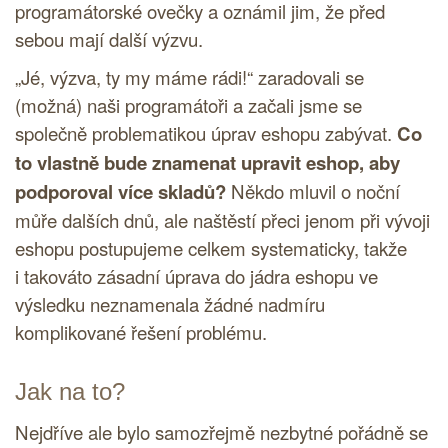
programátorské ovečky a oznámil jim, že před
sebou mají další výzvu.
„Jé, výzva, ty my máme rádi!“ zaradovali se
(možná) naši programátoři a začali jsme se
společně problematikou úprav eshopu zabývat.
Co
to vlastně bude znamenat upravit eshop, aby
podporoval více skladů?
Někdo mluvil o noční
můře dalších dnů, ale naštěstí přeci jenom při vývoji
eshopu postupujeme celkem systematicky, takže
i takováto zásadní úprava do jádra eshopu ve
výsledku neznamenala žádné nadmíru
komplikované řešení problému.
Jak na to?
Nejdříve ale bylo samozřejmě nezbytné pořádně se