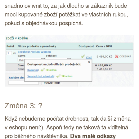
snadno ovlivnit to, za jak dlouho si zákazník bude
moci kupované zboží potěžkat ve vlastních rukou,
pokud s objednávkou pospíchá.
Změna 3: ?
Když nebudeme počítat drobnosti, tak další změna
v eshopu není:). Aspoň tedy ne taková ta viditelná
pro běžného návštěvníka.
Dva malé odkazy