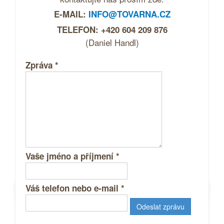
E-MAIL:
INFO@TOVARNA.CZ
TELEFON: +420 604 209 876
(Daniel Handl)
Zpráva
*
Vaše jméno a příjmení
*
Váš telefon nebo e-mail
*