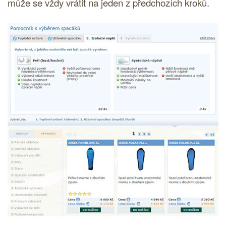
může se vždy vrátit na jeden z předchozích kroků.