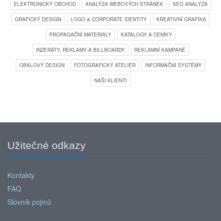
ELEKTRONICKÝ OBCHOD
ANALÝZA WEBOVÝCH STRÁNEK
SEO ANALÝZA
GRAFICKÝ DESIGN
LOGO & CORPORATE IDENTITY
KREATIVNÍ GRAFIKA
PROPAGAČNÍ MATERIÁLY
KATALOGY A CENÍKY
INZERÁTY, REKLAMY A BILLBOARDY
REKLAMNÍ KAMPANĚ
OBALOVÝ DESIGN
FOTOGRAFICKÝ ATELIÉR
INFORMAČNÍ SYSTÉMY
NAŠI KLIENTI
Užitečné odkazy
Kontakty
FAQ
Slovník pojmů