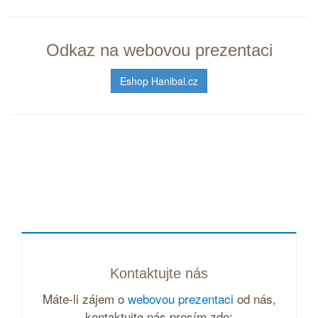
Odkaz na webovou prezentaci
Eshop Hanibal.cz
Kontaktujte nás
Máte-li zájem o
webovou prezentaci
od nás,
kontaktujte nás prosím zde: