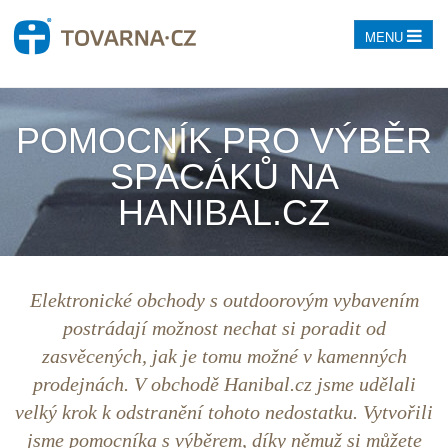
MENU
POMOCNÍK PRO VÝBĚR
SPACÁKŮ NA
HANIBAL.CZ
Elektronické obchody s outdoorovým vybavením
postrádají možnost nechat si poradit od
zasvěcených, jak je tomu možné v kamenných
prodejnách. V obchodě Hanibal.cz jsme udělali
velký krok k odstranění tohoto nedostatku. Vytvořili
jsme pomocníka s výběrem, díky němuž si můžete