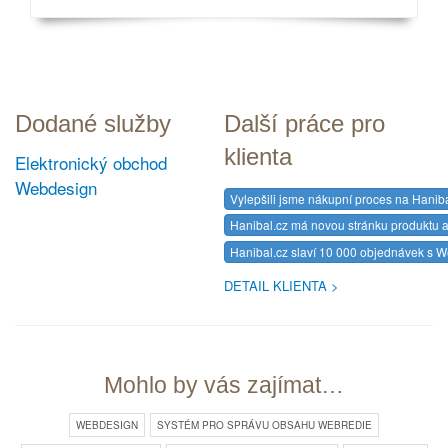
Dodané služby
Další práce pro
klienta
Elektronický obchod
Webdesign
Vylepšili jsme nákupní proces na Haniba
Hanibal.cz má novou stránku produktu a
Hanibal.cz slaví 10 000 objednávek s
DETAIL KLIENTA
Mohlo by vás zajímat…
WEBDESIGN
SYSTÉM PRO SPRÁVU OBSAHU WEBREDIE