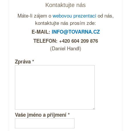
Kontaktujte nás
Máte-li zájem o
webovou prezentaci
od nás,
kontaktujte nás prosím zde:
E-MAIL:
INFO@TOVARNA.CZ
TELEFON: +420 604 209 876
(Daniel Handl)
Zpráva
*
Vaše jméno a příjmení
*