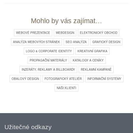
Mohlo by vás zajímat…
WEBOVÉ PREZENTACE
WEBDESIGN
ELEKTRONICKÝ OBCHOD
ANALÝZA WEBOVÝCH STRÁNEK
SEO ANALÝZA
GRAFICKÝ DESIGN
LOGO & CORPORATE IDENTITY
KREATIVNÍ GRAFIKA
PROPAGAČNÍ MATERIÁLY
KATALOGY A CENÍKY
INZERÁTY, REKLAMY A BILLBOARDY
REKLAMNÍ KAMPANĚ
OBALOVÝ DESIGN
FOTOGRAFICKÝ ATELIÉR
INFORMAČNÍ SYSTÉMY
NAŠI KLIENTI
Užitečné odkazy