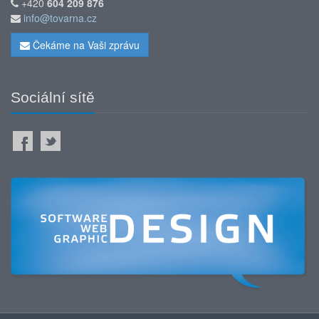
+420
604 209 876
info@tovarna.cz
Čekáme na Vaši zprávu
Sociální sítě