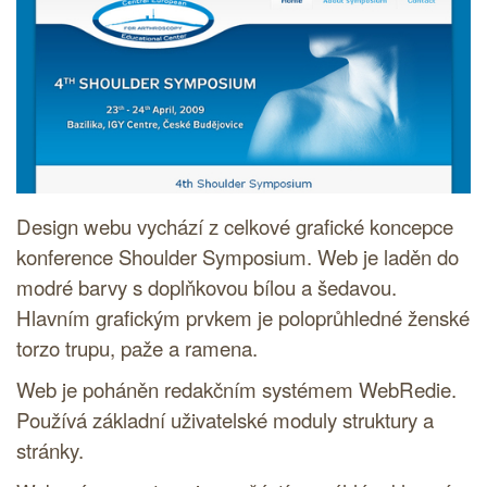
Design webu vychází z celkové grafické koncepce
konference Shoulder Symposium. Web je laděn do
modré barvy s doplňkovou bílou a šedavou.
Hlavním grafickým prvkem je poloprůhledné ženské
torzo trupu, paže a ramena.
Web je poháněn
redakčním systémem
WebRedie.
Používá základní uživatelské moduly struktury a
stránky.