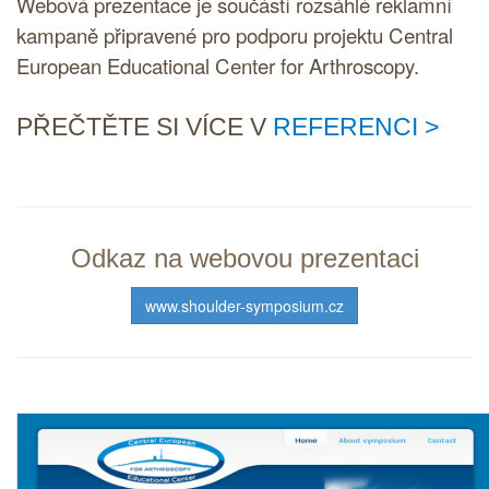
Webová prezentace je součástí rozsáhlé reklamní
kampaně připravené pro podporu projektu Central
European Educational Center for Arthroscopy.
PŘEČTĚTE SI VÍCE V
REFERENCI
Odkaz na webovou prezentaci
www.shoulder-symposium.cz