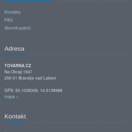
Kontakty
FAQ
Slovník pojmů
Adresa
TOVARNA.CZ
Na Okraji 1947
250 01 Brandýs nad Labem
GPS: 50.1038308, 14.5138988
mapa »
Kontakt