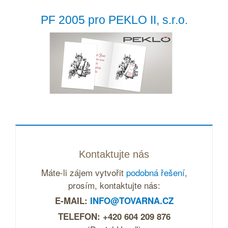
PF 2005 pro PEKLO II, s.r.o.
Kontaktujte nás
Máte-li zájem vytvořit
podobná řešení
,
prosím, kontaktujte nás:
E-MAIL:
INFO@TOVARNA.CZ
TELEFON: +420 604 209 876