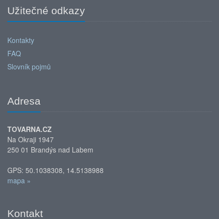
Užitečné odkazy
Kontakty
FAQ
Slovník pojmů
Adresa
TOVARNA.CZ
Na Okraji 1947
250 01 Brandýs nad Labem
GPS: 50.1038308, 14.5138988
mapa »
Kontakt