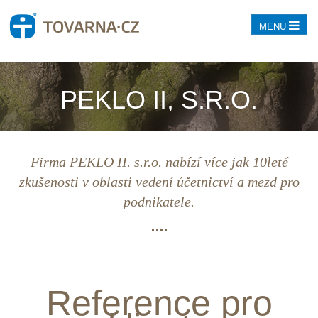
MENU
PEKLO II, S.R.O.
Firma PEKLO II. s.r.o. nabízí více jak 10leté
zkušenosti v oblasti vedení účetnictví a mezd pro
podnikatele.
Reference pro