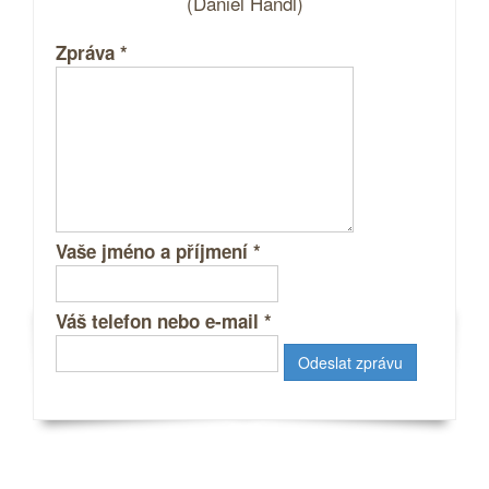
(Daniel Handl)
Zpráva
*
Vaše jméno a příjmení
*
Váš telefon nebo e-mail
*