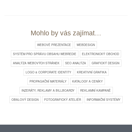
Mohlo by vás zajímat…
WEBOVÉ PREZENTACE
WEBDESIGN
SYSTÉM PRO SPRÁVU OBSAHU WEBREDIE
ELEKTRONICKÝ OBCHOD
ANALÝZA WEBOVÝCH STRÁNEK
SEO ANALÝZA
GRAFICKÝ DESIGN
LOGO & CORPORATE IDENTITY
KREATIVNÍ GRAFIKA
PROPAGAČNÍ MATERIÁLY
KATALOGY A CENÍKY
INZERÁTY, REKLAMY A BILLBOARDY
REKLAMNÍ KAMPANĚ
OBALOVÝ DESIGN
FOTOGRAFICKÝ ATELIÉR
INFORMAČNÍ SYSTÉMY