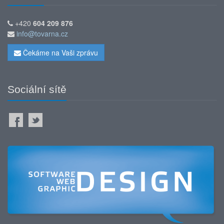
+420
604 209 876
info@tovarna.cz
Čekáme na Vaši zprávu
Sociální sítě