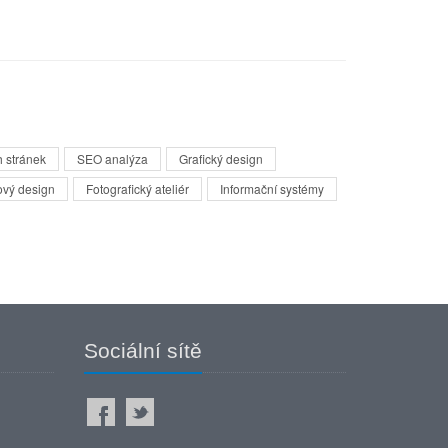
 stránek
SEO analýza
Grafický design
ový design
Fotografický ateliér
Informační systémy
Sociální sítě