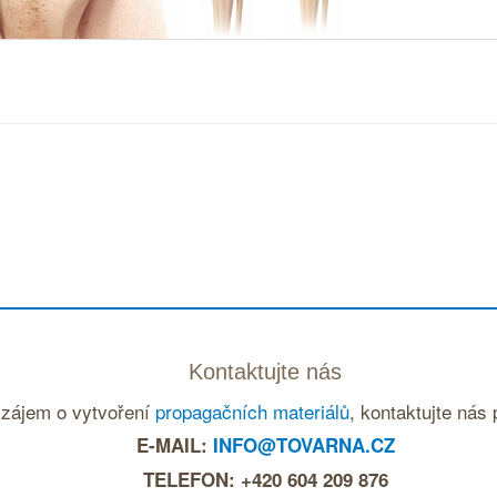
Kontaktujte nás
 zájem o vytvoření
propagačních materiálů
, kontaktujte nás
E-MAIL:
INFO@TOVARNA.CZ
TELEFON: +420 604 209 876