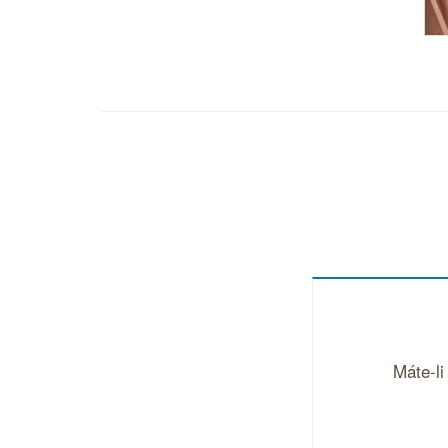
Máte-li