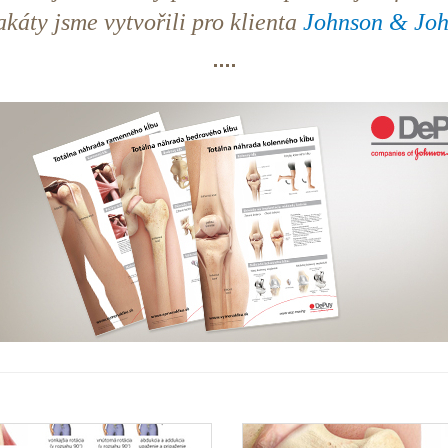
akáty jsme vytvořili pro klienta
Johnson & John