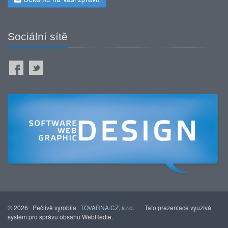
Sociální sítě
© 2026 Pečlivě vyrobila
TOVARNA.CZ, s.r.o.
Tato prezentace využívá
systém pro správu obsahu WebRedie.