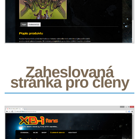
Zaheslovaná
stránka pro členy