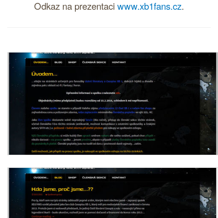
Odkaz na prezentaci
www.xb1fans.cz
.