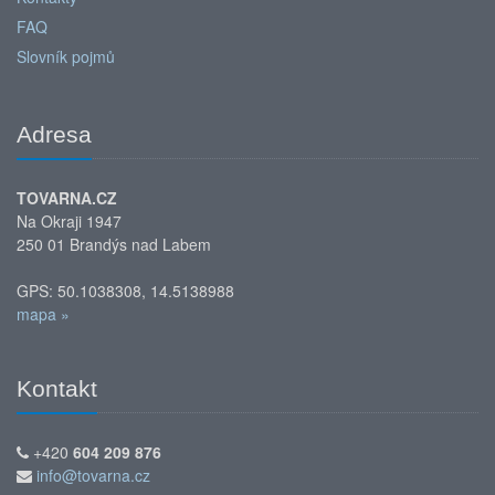
FAQ
Slovník pojmů
Adresa
TOVARNA.CZ
Na Okraji 1947
250 01 Brandýs nad Labem
GPS: 50.1038308, 14.5138988
mapa »
Kontakt
+420
604 209 876
info@tovarna.cz