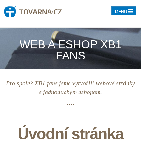
MENU
WEB A ESHOP XB1
FANS
Pro spolek XB1 fans jsme vytvořili webové stránky
s jednoduchým eshopem.
Úvodní stránka