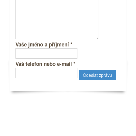
Vaše jméno a příjmení
*
Váš telefon nebo e-mail
*