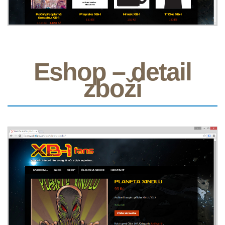
Eshop – detail
zboží