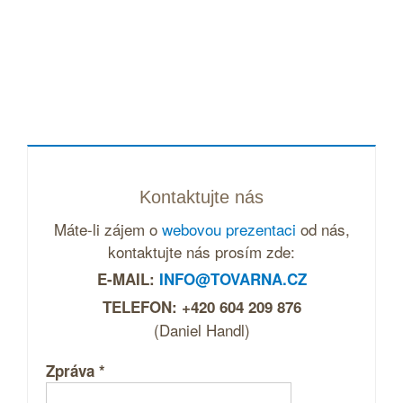
Kontaktujte nás
Máte-li zájem o
webovou prezentaci
od nás,
kontaktujte nás prosím zde:
E-MAIL:
INFO@TOVARNA.CZ
TELEFON: +420 604 209 876
(Daniel Handl)
Zpráva
*