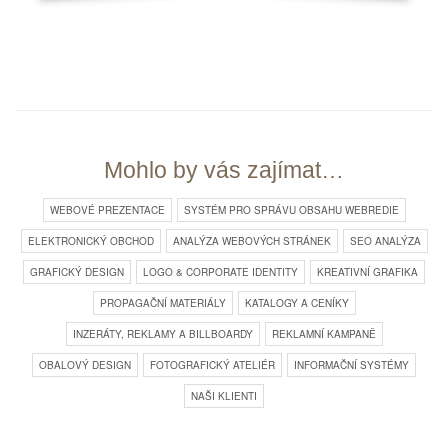
Mohlo by vás zajímat…
WEBOVÉ PREZENTACE
SYSTÉM PRO SPRÁVU OBSAHU WEBREDIE
ELEKTRONICKÝ OBCHOD
ANALÝZA WEBOVÝCH STRÁNEK
SEO ANALÝZA
GRAFICKÝ DESIGN
LOGO & CORPORATE IDENTITY
KREATIVNÍ GRAFIKA
PROPAGAČNÍ MATERIÁLY
KATALOGY A CENÍKY
INZERÁTY, REKLAMY A BILLBOARDY
REKLAMNÍ KAMPANĚ
OBALOVÝ DESIGN
FOTOGRAFICKÝ ATELIÉR
INFORMAČNÍ SYSTÉMY
NAŠI KLIENTI