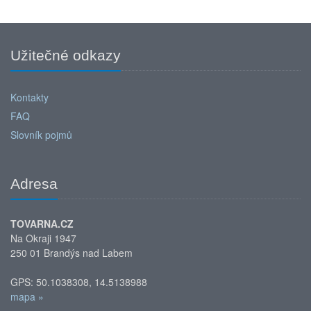
Užitečné odkazy
Kontakty
FAQ
Slovník pojmů
Adresa
TOVARNA.CZ
Na Okraji 1947
250 01 Brandýs nad Labem
GPS: 50.1038308, 14.5138988
mapa »