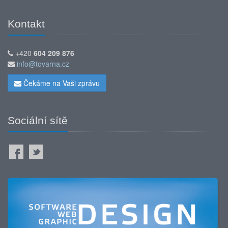
Kontakt
+420
604 209 876
info@tovarna.cz
Čekáme na Vaši zprávu
Sociální sítě