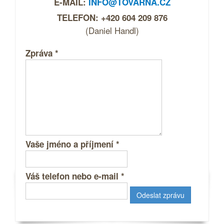
E-MAIL:
INFO@TOVARNA.CZ
TELEFON: +420 604 209 876
(Daniel Handl)
Zpráva
*
Vaše jméno a příjmení
*
Váš telefon nebo e-mail
*