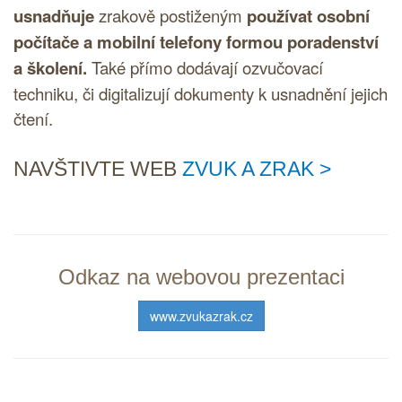
usnadňuje
zrakově postiženým
používat osobní
počítače a mobilní telefony formou poradenství
a školení.
Také přímo dodávají ozvučovací
techniku, či digitalizují dokumenty k usnadnění jejich
čtení.
NAVŠTIVTE WEB
ZVUK A ZRAK
Odkaz na webovou prezentaci
www.zvukazrak.cz