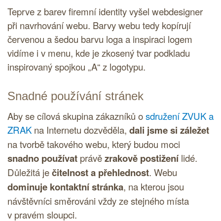
Teprve z barev
firemní identity
vyšel webdesigner
při navrhování webu. Barvy webu tedy kopírují
červenou a šedou barvu
loga
a inspiraci
logem
vidíme i v menu, kde je zkosený tvar podkladu
inspirovaný spojkou „A“ z logotypu.
Snadné používání stránek
Aby se cílová skupina zákazníků o
sdružení ZVUK a
ZRAK
na Internetu dozvěděla,
dali jsme si záležet
na tvorbě takového webu, který budou moci
snadno používat
právě
zrakově postižení
lidé.
Důležitá je
čitelnost a přehlednost
. Webu
dominuje kontaktní stránka
, na kterou jsou
návštěvníci směrováni vždy ze stejného místa
v pravém sloupci.