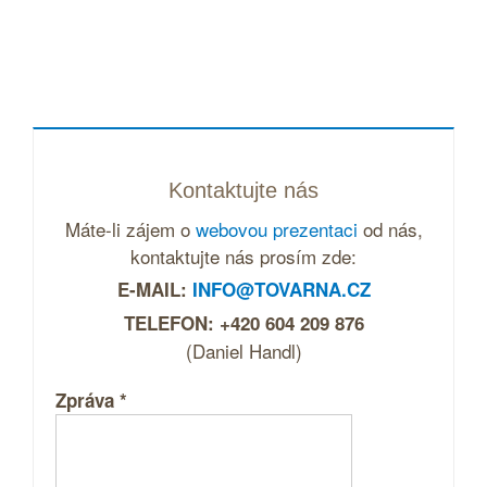
Kontaktujte nás
Máte-li zájem o
webovou prezentaci
od nás,
kontaktujte nás prosím zde:
E-MAIL:
INFO@TOVARNA.CZ
TELEFON: +420 604 209 876
(Daniel Handl)
Zpráva
*