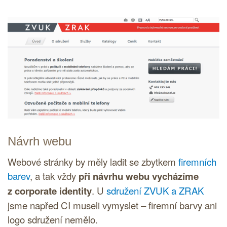
Návrh webu
Webové stránky by měly ladit se zbytkem
firemních
barev
, a tak vždy
při návrhu webu vycházíme
z
corporate identity
. U
sdružení ZVUK a ZRAK
jsme napřed
CI
museli vymyslet – firemní barvy ani
logo
sdružení nemělo.