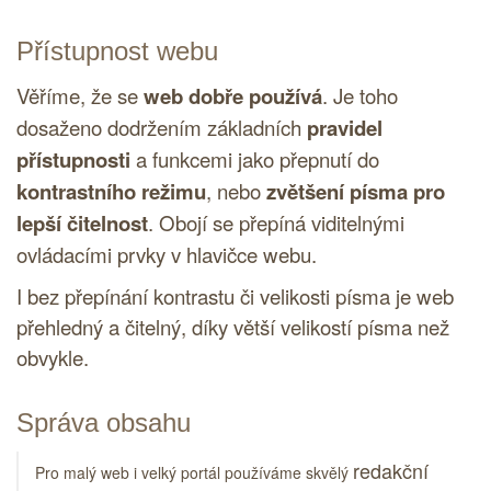
Přístupnost
webu
Věříme, že se
web dobře používá
. Je toho
dosaženo dodržením základních
pravidel
přístupnosti
a funkcemi jako přepnutí do
kontrastního režimu
, nebo
zvětšení písma pro
lepší čitelnost
. Obojí se přepíná viditelnými
ovládacími prvky v hlavičce webu.
I bez přepínání kontrastu či velikosti písma je web
přehledný a čitelný, díky větší velikostí písma než
obvykle.
Správa obsahu
redakční
Pro malý web i velký portál používáme skvělý