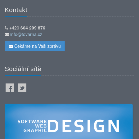
Kontakt
+420
604 209 876
info@tovarna.cz
Čekáme na Vaši zprávu
Sociální sítě