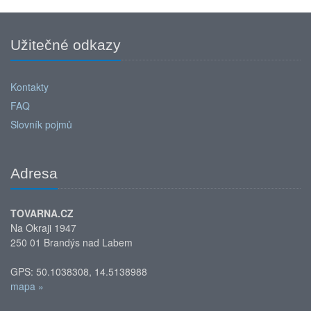
Užitečné odkazy
Kontakty
FAQ
Slovník pojmů
Adresa
TOVARNA.CZ
Na Okraji 1947
250 01 Brandýs nad Labem
GPS: 50.1038308, 14.5138988
mapa »