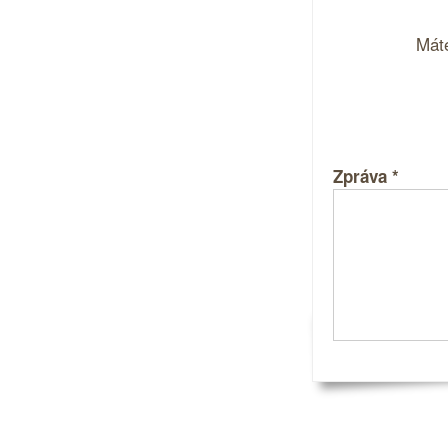
Máte
Zpráva
*