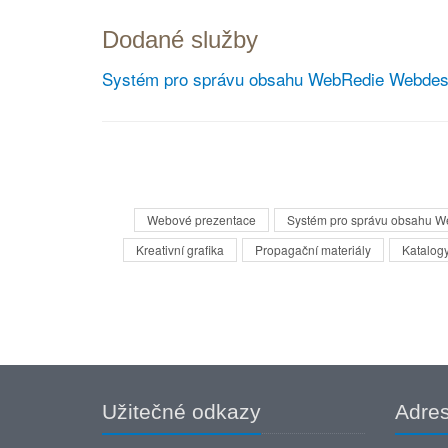
Dodané služby
Systém pro správu obsahu WebRedie
Webdes
Webové prezentace
Systém pro správu obsahu 
Kreativní grafika
Propagační materiály
Katalogy
Užitečné odkazy
Adre