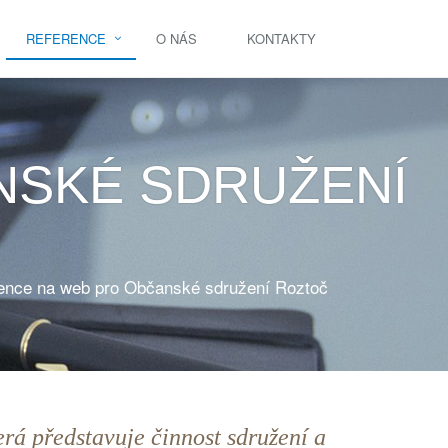
REFERENCE
O NÁS
KONTAKTY
NSKÉ SDRUŽENÍ
ence na web pro Občanské sdružení Roztoč
rá představuje činnost sdružení a