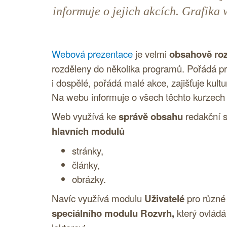
informuje o jejich akcích. Grafika
Webová prezentace
je velmi
obsahově roz
rozděleny do několika programů. Pořádá pr
i dospělé, pořádá malé akce, zajišťuje kultu
Na webu informuje o všech těchto kurzech 
Web využívá ke
správě obsahu
redakční 
hlavních modulů
stránky,
články,
obrázky.
Navíc využívá modulu
Uživatelé
pro různé 
speciálního modulu Rozvrh,
který ovládá 