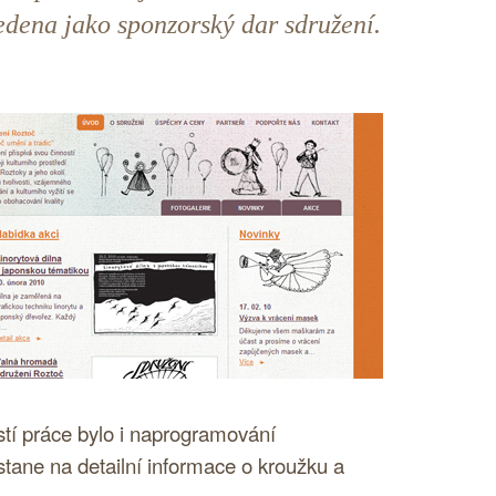
edena jako sponzorský dar sdružení.
tí práce bylo i naprogramování
stane na detailní informace o kroužku a