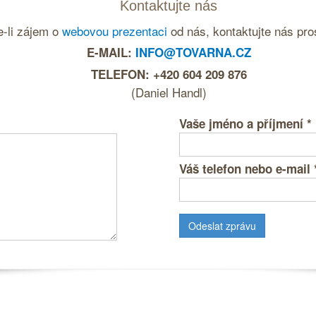
Kontaktujte nás
-li zájem o
webovou prezentaci
od nás, kontaktujte nás pro
E-MAIL:
INFO@TOVARNA.CZ
TELEFON: +420 604 209 876
(Daniel Handl)
Vaše jméno a příjmení
*
Váš telefon nebo e-mail