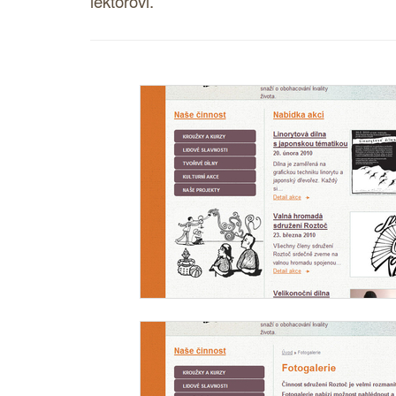
lektorovi.