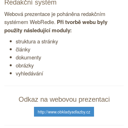
Redakční systém
Webová prezentace je poháněna
redakčním
systémem
WebRedie.
Při tvorbě webu byly
použity následující moduly:
struktura a stránky
články
dokumenty
obrázky
vyhledávání
Odkaz na webovou prezentaci
http://www.obkladyadlazby.cz