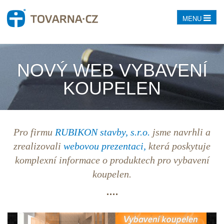
MENU
NOVÝ WEB VYBAVENÍ
KOUPELEN
Pro firmu
RUBIKON stavby, s.r.o.
jsme navrhli a
zrealizovali
webovou prezentaci,
která poskytuje
komplexní informace o produktech pro vybavení
koupelen.