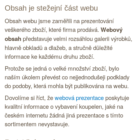
Obsah je stežejní část webu
Obsah webu jsme zaměřili na prezentování
veškerého zboží, které firma prodává.
Webový
obsah
představuje velmi rozsáhlou galerii výrobků,
hlavně obkladů a dlažeb, a stručně důležité
informace ke každému druhu zboží.
Protože se jedná o velké množství zboží, bylo
naším úkolem převést co nejjednodušeji podklady
do podoby, která mohla být publikována na webu.
Dovolíme si říct, že
webová prezentace
poskytuje
kvalitní informace o vybavení koupelen, jaké na
českém internetu žádná jiná prezentace s tímto
sortimentem nevystavuje.