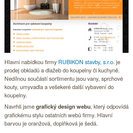
Hlavní nabídkou firmy
RUBIKON stavby, s.r.o.
je
prodej obkladů a dlažeb do koupelny či kuchyně.
Nedílnou součástí sortimentu jsou vany, sprchové
kouty, umyvadla a vešekeré další vybavení do
koupelny.
Navrhli jsme
grafický design webu
, který odpovídá
grafickému stylu ostatních webů firmy. Hlavní
barvou je oranžová, doplňková je šedá.