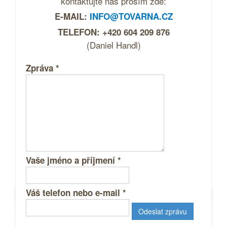
kontaktujte nás prosím zde:
E-MAIL:
INFO@TOVARNA.CZ
TELEFON: +420 604 209 876
(Daniel Handl)
Zpráva
*
Vaše jméno a příjmení
*
Váš telefon nebo e-mail
*