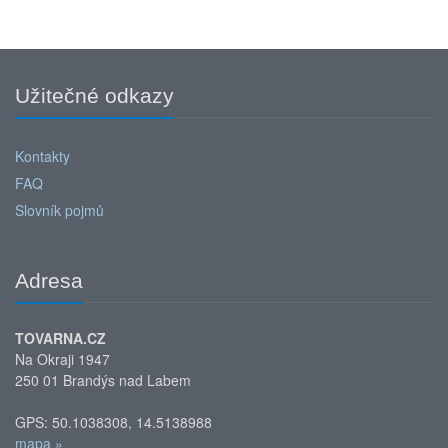
Užitečné odkazy
Kontakty
FAQ
Slovník pojmů
Adresa
TOVARNA.CZ
Na Okraji 1947
250 01 Brandýs nad Labem
GPS: 50.1038308, 14.5138988
mapa »