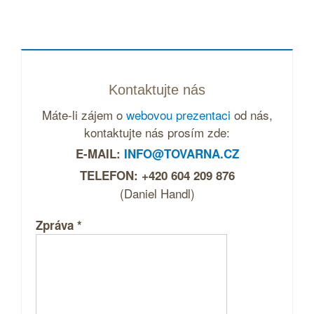
Kontaktujte nás
Máte-li zájem o
webovou prezentaci
od nás,
kontaktujte nás prosím zde:
E-MAIL:
INFO@TOVARNA.CZ
TELEFON: +420 604 209 876
(Daniel Handl)
Zpráva
*