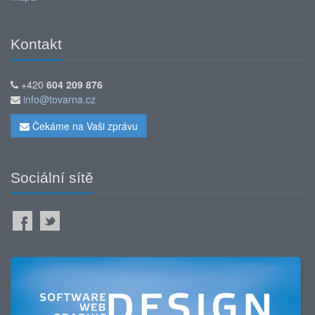
Kontakt
+420
604 209 876
info@tovarna.cz
Čekáme na Vaši zprávu
Sociální sítě