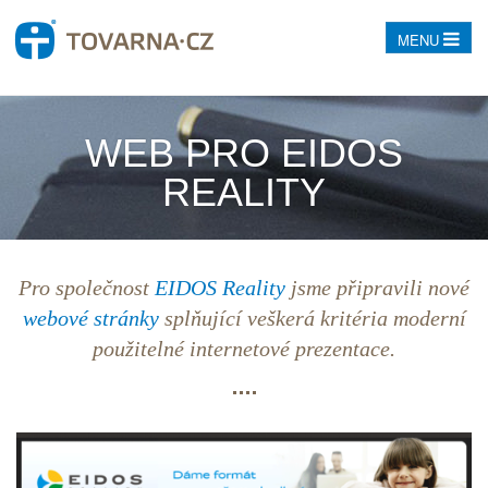
MENU
WEB PRO EIDOS
REALITY
Pro společnost
EIDOS Reality
jsme připravili nové
webové stránky
splňující veškerá kritéria moderní
použitelné internetové prezentace.