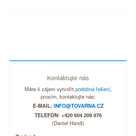
Kontaktujte nás
Máte-li zájem vytvořit
podobná řešení
,
prosím, kontaktujte nás:
E-MAIL:
INFO@TOVARNA.CZ
TELEFON: +420 604 209 876
(Daniel Handl)