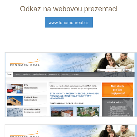
Odkaz na webovou prezentaci
www.fenomenreal.cz