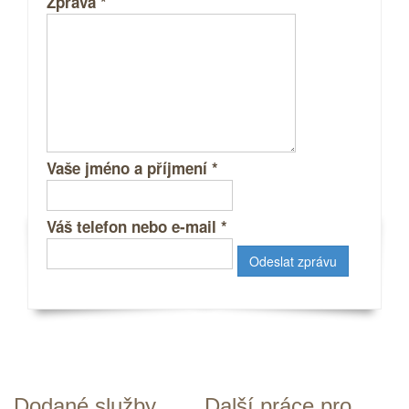
Zpráva
*
Vaše jméno a příjmení
*
Váš telefon nebo e-mail
*
Dodané služby
Další práce pro