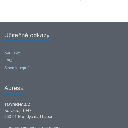
Užitečné odkazy
Kontakty
FAQ
Slovník pojmů
Adresa
TOVARNA.CZ
Na Okraji 1947
250 01 Brandýs nad Labem