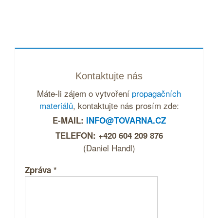
Kontaktujte nás
Máte-li zájem o vytvoření
propagačních
materiálů
, kontaktujte nás prosím zde:
E-MAIL:
INFO@TOVARNA.CZ
TELEFON: +420 604 209 876
(Daniel Handl)
Zpráva
*