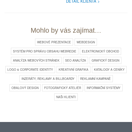
DETAIL KLIENTA
Mohlo by vás zajímat…
WEBOVÉ PREZENTACE
WEBDESIGN
SYSTÉM PRO SPRÁVU OBSAHU WEBREDIE
ELEKTRONICKÝ OBCHOD
ANALÝZA WEBOVÝCH STRÁNEK
SEO ANALÝZA
GRAFICKÝ DESIGN
LOGO & CORPORATE IDENTITY
KREATIVNÍ GRAFIKA
KATALOGY A CENÍKY
INZERÁTY, REKLAMY A BILLBOARDY
REKLAMNÍ KAMPANĚ
OBALOVÝ DESIGN
FOTOGRAFICKÝ ATELIÉR
INFORMAČNÍ SYSTÉMY
NAŠI KLIENTI