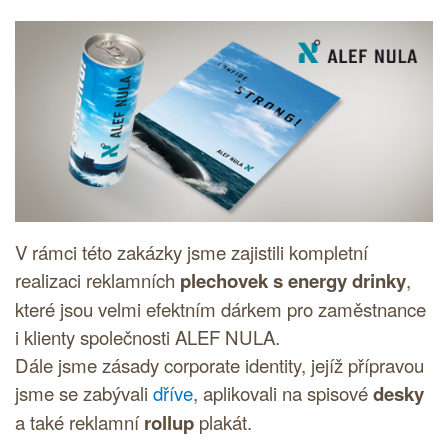
V rámci této zakázky jsme zajistili kompletní
realizaci reklamních
plechovek s energy drinky
,
které jsou velmi efektním dárkem pro zaměstnance
i klienty společnosti ALEF NULA.
Dále jsme zásady
corporate identity
, jejíž přípravou
jsme se zabývali
dříve
, aplikovali na spisové
desky
a také reklamní
rollup
plakát.