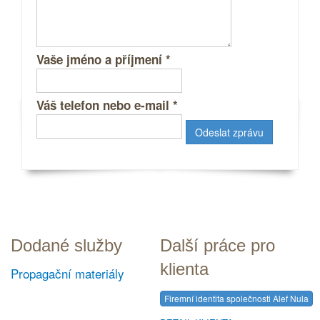
Vaše jméno a příjmení
*
Váš telefon nebo e-mail
*
Dodané služby
Další práce pro
klienta
Propagační materiály
Firemní identita společnosti Alef Nula