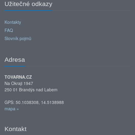
Užitečné odkazy
Kontakty
FAQ
Slovník pojmů
Adresa
TOVARNA.CZ
Na Okraji 1947
250 01 Brandýs nad Labem
GPS: 50.1038308, 14.5138988
mapa »
Kontakt