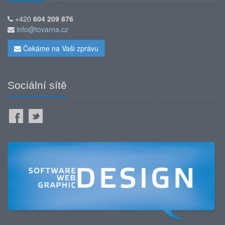
+420
604 209 876
info@tovarna.cz
Čekáme na Vaši zprávu
Sociální sítě