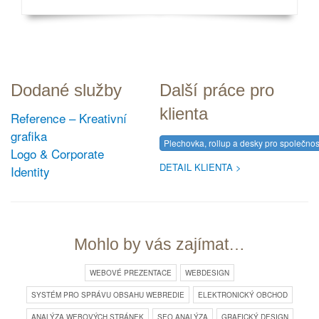
Dodané služby
Další práce pro
klienta
Reference – Kreativní
grafika
Plechovka, rollup a desky pro společn
Logo & Corporate
DETAIL KLIENTA
Identity
Mohlo by vás zajímat…
WEBOVÉ PREZENTACE
WEBDESIGN
SYSTÉM PRO SPRÁVU OBSAHU WEBREDIE
ELEKTRONICKÝ OBCHOD
ANALÝZA WEBOVÝCH STRÁNEK
SEO ANALÝZA
GRAFICKÝ DESIGN