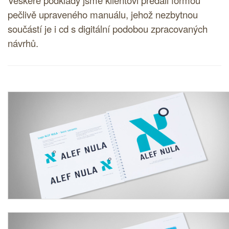
pečlivě upraveného manuálu, jehož nezbytnou
součástí je i cd s digitální podobou zpracovaných
návrhů.