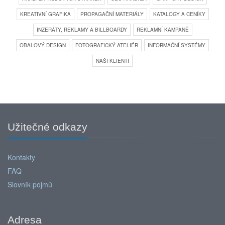
KREATIVNÍ GRAFIKA
PROPAGAČNÍ MATERIÁLY
KATALOGY A CENÍKY
INZERÁTY, REKLAMY A BILLBOARDY
REKLAMNÍ KAMPANĚ
OBALOVÝ DESIGN
FOTOGRAFICKÝ ATELIÉR
INFORMAČNÍ SYSTÉMY
NAŠI KLIENTI
Užitečné odkazy
Kontakty
FAQ
Slovník pojmů
Adresa