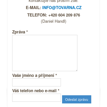
kontaktujte nás prosím zde:
E-MAIL:
INFO@TOVARNA.CZ
TELEFON: +420 604 209 876
(Daniel Handl)
Zpráva
*
Vaše jméno a příjmení
*
Váš telefon nebo e-mail
*