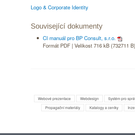
Logo & Corporate Identity
Související dokumenty
CI manuál pro BP Consult, s.r.o.
Formát PDF | Velikost 716 kB (732711 B
Webové prezentace
Webdesign
Systém pro spr
Propagační materiály
Katalogy a ceníky
Inze