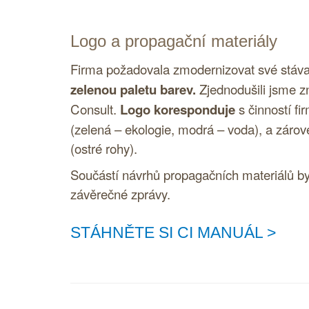
Logo
a propagační materiály
Firma požadovala zmodernizovat své stáva
zelenou paletu barev.
Zjednodušili jsme z
Consult.
Logo
koresponduje
s činností fi
(zelená – ekologie, modrá – voda), a zár
(ostré rohy).
Součástí návrhů propagačních materiálů byl
závěrečné zprávy.
STÁHNĚTE SI CI MANUÁL