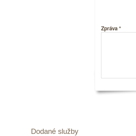
Zpráva
*
Dodané služby