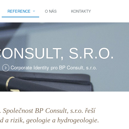
REFERENCE
O NÁS
KONTAKTY
ONSULT, S.R.O.
Corporate Identity pro BP Consult, s.r.o.
. Společnost BP Consult, s.r.o. řeší
d a rizik, geologie a hydrogeologie.