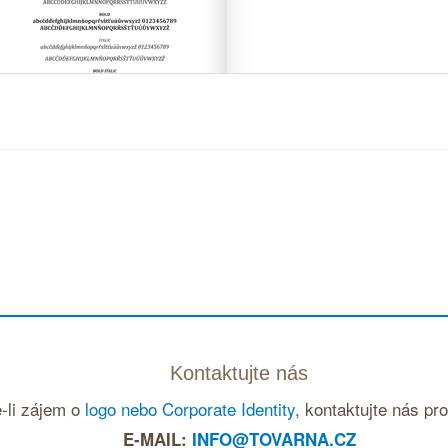
Kontaktujte nás
-li zájem o
logo nebo Corporate Identity
, kontaktujte nás pr
E-MAIL:
INFO@TOVARNA.CZ