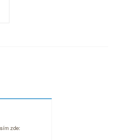
osím zde: