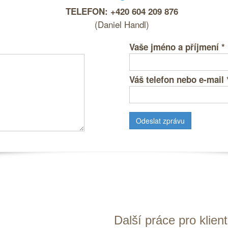
TELEFON: +420 604 209 876
(Daniel Handl)
Vaše jméno a příjmení
*
Váš telefon nebo e-mail
Další práce pro klien