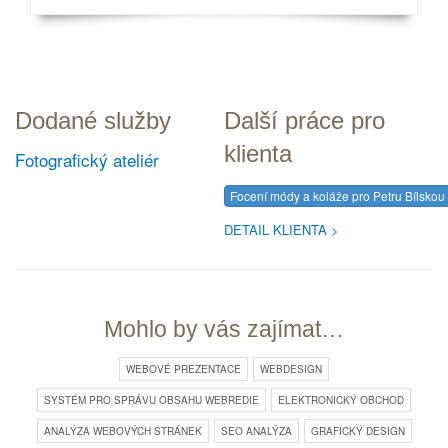
Dodané služby
Další práce pro
klienta
Fotografický ateliér
Focení módy a koláže pro Petru Bílskou
DETAIL KLIENTA
Mohlo by vás zajímat…
WEBOVÉ PREZENTACE
WEBDESIGN
SYSTÉM PRO SPRÁVU OBSAHU WEBREDIE
ELEKTRONICKÝ OBCHOD
ANALÝZA WEBOVÝCH STRÁNEK
SEO ANALÝZA
GRAFICKÝ DESIGN