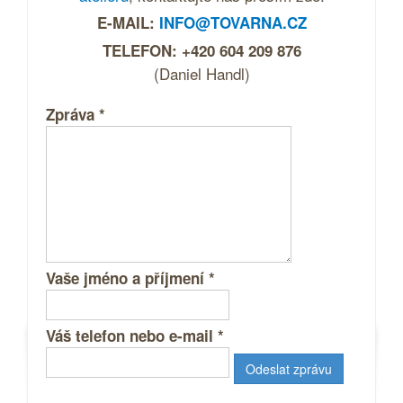
E-MAIL:
INFO@TOVARNA.CZ
TELEFON: +420 604 209 876
(Daniel Handl)
Zpráva
*
Vaše jméno a příjmení
*
Váš telefon nebo e-mail
*