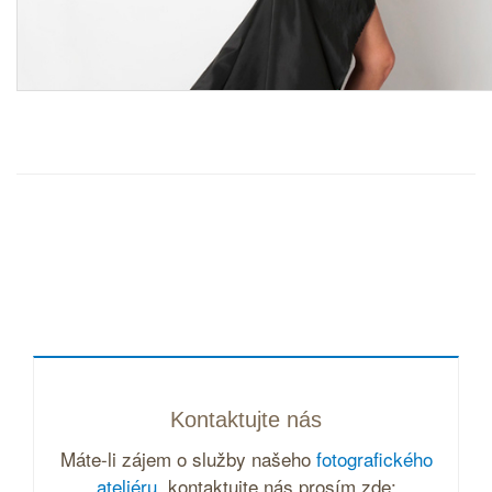
Kontaktujte nás
Máte-li zájem o služby našeho
fotografického
ateliéru
, kontaktujte nás prosím zde: