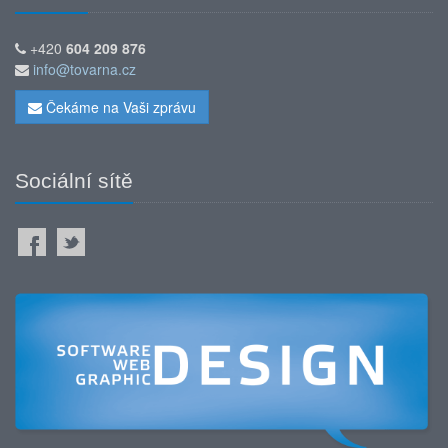
+420
604 209 876
info@tovarna.cz
Čekáme na Vaši zprávu
Sociální sítě