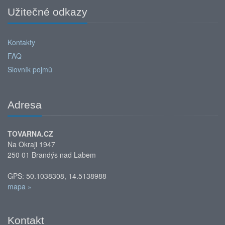
Užitečné odkazy
Kontakty
FAQ
Slovník pojmů
Adresa
TOVARNA.CZ
Na Okraji 1947
250 01 Brandýs nad Labem
GPS: 50.1038308, 14.5138988
mapa »
Kontakt