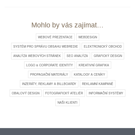
Mohlo by vás zajímat…
WEBOVÉ PREZENTACE
WEBDESIGN
SYSTÉM PRO SPRÁVU OBSAHU WEBREDIE
ELEKTRONICKÝ OBCHOD
ANALÝZA WEBOVÝCH STRÁNEK
SEO ANALÝZA
GRAFICKÝ DESIGN
LOGO & CORPORATE IDENTITY
KREATIVNÍ GRAFIKA
PROPAGAČNÍ MATERIÁLY
KATALOGY A CENÍKY
INZERÁTY, REKLAMY A BILLBOARDY
REKLAMNÍ KAMPANĚ
OBALOVÝ DESIGN
FOTOGRAFICKÝ ATELIÉR
INFORMAČNÍ SYSTÉMY
NAŠI KLIENTI