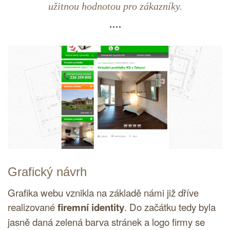
užitnou hodnotou pro zákazníky.
Grafický návrh
Grafika webu vznikla na základě námi již dříve
realizované
firemní identity
. Do začátku tedy byla
jasně daná zelená barva stránek a
logo
firmy se