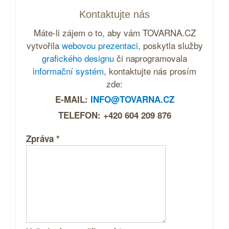
Kontaktujte nás
Máte-li zájem o to, aby vám TOVARNA.CZ
vytvořila
webovou prezentaci
, poskytla služby
grafického designu
či naprogramovala
informační systém
, kontaktujte nás prosím
zde:
E-MAIL:
INFO@TOVARNA.CZ
TELEFON: +420 604 209 876
Zpráva
*