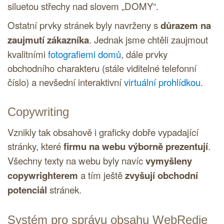
siluetou střechy nad slovem „DOMY“.
Ostatní prvky stránek byly navrženy s
důrazem na
zaujmutí zákazníka
. Jednak jsme chtěli zaujmout
kvalitními
fotografiemi domů
, dále prvky
obchodního charakteru (stále viditelné telefonní
číslo) a nevšední interaktivní
virtuální prohlídkou
.
Copywriting
Vznikly tak obsahově i graficky dobře vypadající
stránky, které
firmu na webu výborně prezentují
.
Všechny texty na webu byly navíc
vymyšleny
copywrighterem
a tím ještě
zvyšují obchodní
potenciál
stránek.
Systém pro správu obsahu
WebRedie