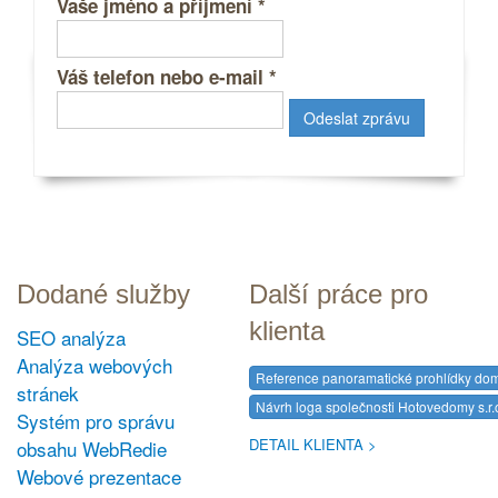
Vaše jméno a příjmení
*
Váš telefon nebo e-mail
*
Dodané služby
Další práce pro
klienta
SEO analýza
Analýza webových
Reference panoramatické prohlídky do
stránek
Návrh loga společnosti Hotovedomy s.r.
Systém pro správu
DETAIL KLIENTA
obsahu WebRedie
Webové prezentace