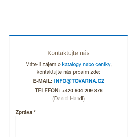
Kontaktujte nás
Máte-li zájem o
katalogy nebo ceníky
,
kontaktujte nás prosím zde:
E-MAIL:
INFO@TOVARNA.CZ
TELEFON: +420 604 209 876
(Daniel Handl)
Zpráva
*