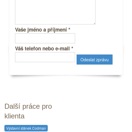
Vaše jméno a příjmení
*
Váš telefon nebo e-mail
*
Další práce pro
klienta
Výstavní stánek Codman