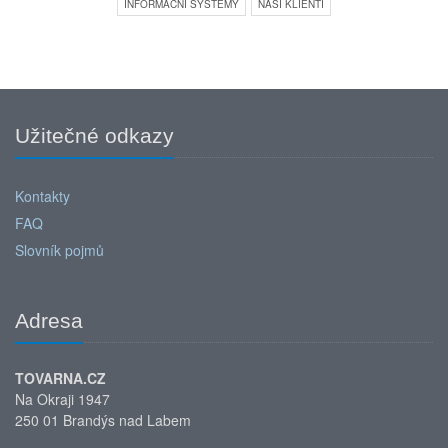
INFORMAČNÍ SYSTÉMY
NAŠI KLIENTI
Užitečné odkazy
Kontakty
FAQ
Slovník pojmů
Adresa
TOVARNA.CZ
Na Okraji 1947
250 01 Brandýs nad Labem